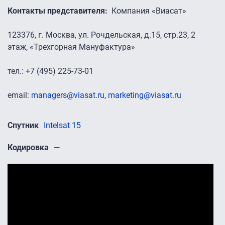
Контакты представителя
Компания «Виасат»
123376, г. Москва, ул. Рочдельская, д.15, стр.23, 2
этаж, «Трехгорная Мануфактура»
тел.: +7 (495) 225-73-01
email:
managers@viasat.ru
,
marketing@viasat.ru
Спутник
Intelsat 15
Кодировка
—
Промо-ролики