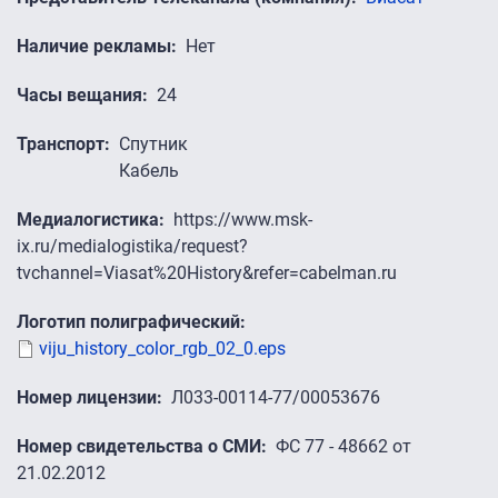
Наличие рекламы
Нет
Часы вещания
24
Транспорт
Спутник
Кабель
Медиалогистика
https://www.msk-
ix.ru/medialogistika/request?
tvchannel=Viasat%20History&refer=cabelman.ru
Логотип полиграфический
viju_history_color_rgb_02_0.eps
Номер лицензии
Л033-00114-77/00053676
Номер свидетельства о СМИ
ФС 77 - 48662 от
21.02.2012