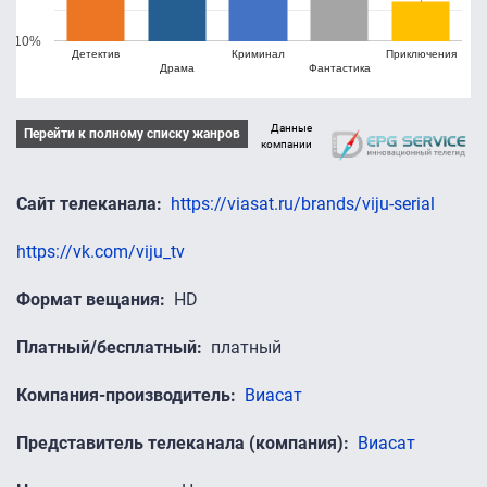
10%
Детектив
Криминал
Приключения
Драма
Фантастика
Данные
Перейти к полному списку жанров
компании
Сайт телеканала
https://viasat.ru/brands/viju-serial
https://vk.com/viju_tv
Формат вещания
HD
Платный/бесплатный
платный
Компания-производитель
Виасат
Представитель телеканала (компания)
Виасат