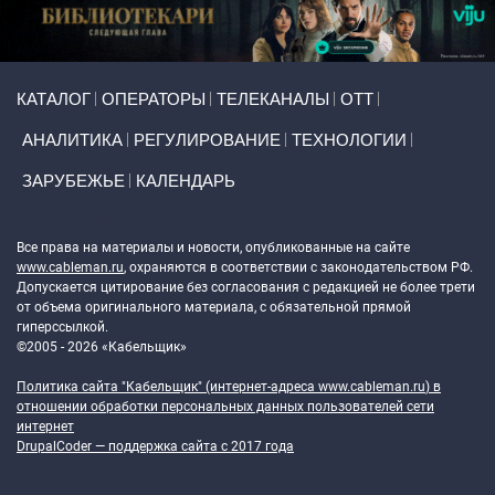
Primary links
КАТАЛОГ
ОПЕРАТОРЫ
ТЕЛЕКАНАЛЫ
ОТТ
АНАЛИТИКА
РЕГУЛИРОВАНИЕ
ТЕХНОЛОГИИ
ЗАРУБЕЖЬЕ
КАЛЕНДАРЬ
Token Block
Все права на материалы и новости, опубликованные на сайте
www.cableman.ru
, охраняются в соответствии с законодательством РФ.
Допускается цитирование без согласования с редакцией не более трети
от объема оригинального материала, с обязательной прямой
гиперссылкой.
©2005 - 2026 «Кабельщик»
Политика сайта "Кабельщик" (интернет-адреса
www.cableman.ru
) в
отношении обработки персональных данных пользователей сети
интернет
DrupalCoder — поддержка сайта c 2017 года