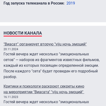
Год запуска телеканала в России
2019
НОВОСТИ КАНАЛА
"Виасат" организует вторую "viju ночь эмоций"
20.11.2024
Гостей вечера ждет несколько "эмоциональных
сетов" — наборов из фрагментов известных фильмов,
каждый из которых посвящен определенной эмоции.
После каждого "сета" будет проведен его подробный
разбор.
Критики и психологи раскроют секреты кино
на мероприятии "Виасата" "viju ночь эмоций"
16.11.2023
Гостей вечера ждет несколько "эмоциональных