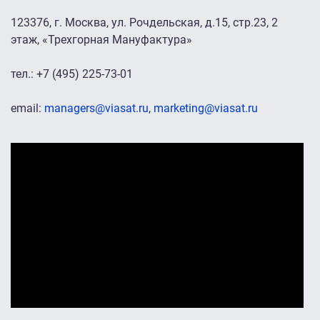
123376, г. Москва, ул. Рочдельская, д.15, стр.23, 2
этаж, «Трехгорная Мануфактура»
тел.: +7 (495) 225-73-01
email:
managers@viasat.ru
,
marketing@viasat.ru
Промо-ролики