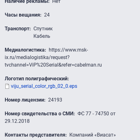
Наличие рекламы
Нет
Часы вещания
24
Транспорт
Спутник
Кабель
Медиалогистика
https://www.msk-
ix.ru/medialogistika/request?
tvchannel=ViP%20Serial&refer=cabelman.ru
Логотип полиграфический
viju_serial_color_rgb_02_0.eps
Номер лицензии
24193
Номер свидетельства о СМИ
ФС 77 - 74750 от
29.12.2018
Контакты представителя
Компаний «Виасат»