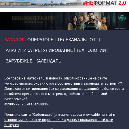
Primary links
КАТАЛОГ
ОПЕРАТОРЫ
ТЕЛЕКАНАЛЫ
ОТТ
АНАЛИТИКА
РЕГУЛИРОВАНИЕ
ТЕХНОЛОГИИ
ЗАРУБЕЖЬЕ
КАЛЕНДАРЬ
Token Block
Все права на материалы и новости, опубликованные на сайте
www.cableman.ru
, охраняются в соответствии с законодательством РФ.
Допускается цитирование без согласования с редакцией не более трети
от объема оригинального материала, с обязательной прямой
гиперссылкой.
©2005 - 2026 «Кабельщик»
Политика сайта "Кабельщик" (интернет-адреса
www.cableman.ru
) в
отношении обработки персональных данных пользователей сети
интернет