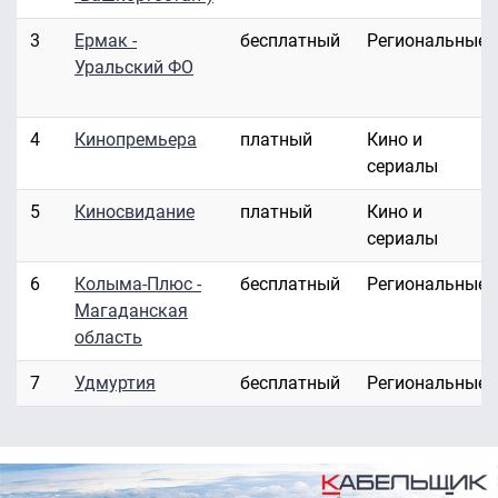
3
Ермак -
бесплатный
Региональные
Уральский ФО
4
Кинопремьера
платный
Кино и
сериалы
5
Киносвидание
платный
Кино и
сериалы
6
Колыма-Плюс -
бесплатный
Региональные
Магаданская
область
7
Удмуртия
бесплатный
Региональные