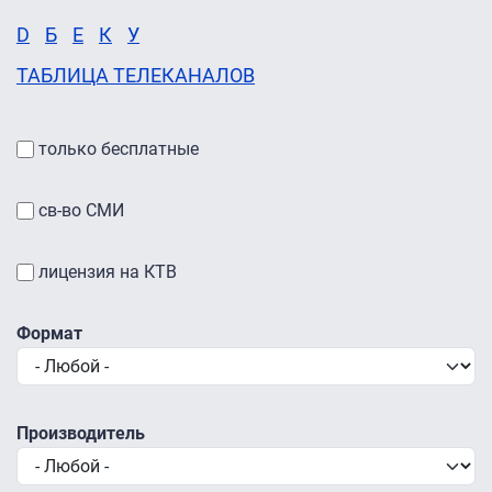
D
Б
Е
К
У
ТАБЛИЦА ТЕЛЕКАНАЛОВ
только бесплатные
св-во СМИ
лицензия на КТВ
Формат
Производитель