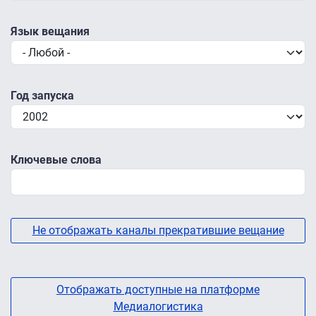
Язык вещания
Год запуска
Ключевые слова
Не отображать каналы прекратившие вещание
Отображать доступные на платформе
Медиалогистика