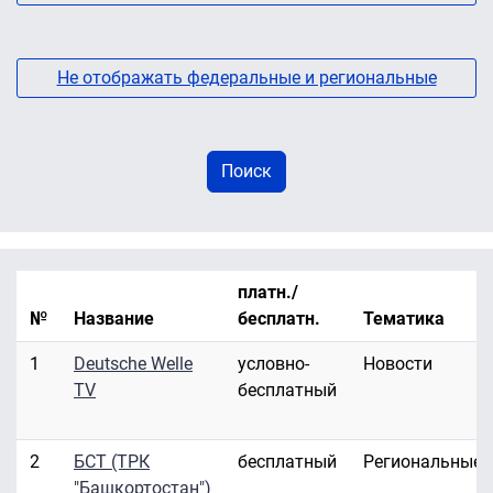
Не отображать федеральные и региональные
платн./
№
Название
бесплатн.
Тематика
1
Deutsche Welle
условно-
Новости
TV
бесплатный
2
БСТ (ТРК
бесплатный
Региональные
"Башкортостан")