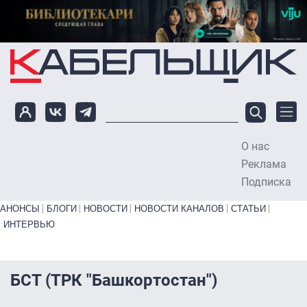
Перейти к основному содержанию
О нас
To
Реклама
Подписка
Primary links bottom
АНОНСЫ
БЛОГИ
НОВОСТИ
НОВОСТИ КАНАЛОВ
СТАТЬИ
ИНТЕРВЬЮ
БСТ (ТРК "Башкортостан")