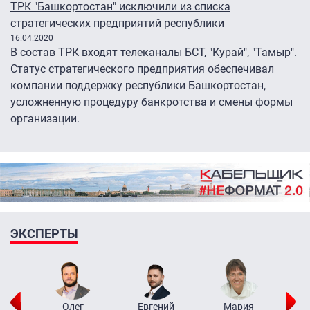
ТРК "Башкортостан" исключили из списка
стратегических предприятий республики
16.04.2020
В состав ТРК входят телеканалы БСТ, "Курай", "Тамыр".
Статус стратегического предприятия обеспечивал
компании поддержку республики Башкортостан,
усложненную процедуру банкротства и смены формы
организации.
ЭКСПЕРТЫ
рий
Олег
Евгений
Мария