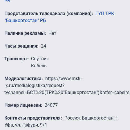
РБ
Представитель телеканала (компания)
ГУП ТРК
"Башкортостан" РБ
Наличие рекламы
Нет
Часы вещания
24
Транспорт
Спутник
Кабель
Медиалогистика
https://www.msk-
ix.ru/medialogistika/request?
tvchannel=БСТ%20(ТРК%20"Башкортостан")&refer=cabelm
Номер лицензии
24077
Контакты представителя
Россия, Башкортостан, г.
Уфа, ул. Гафури, 9/1