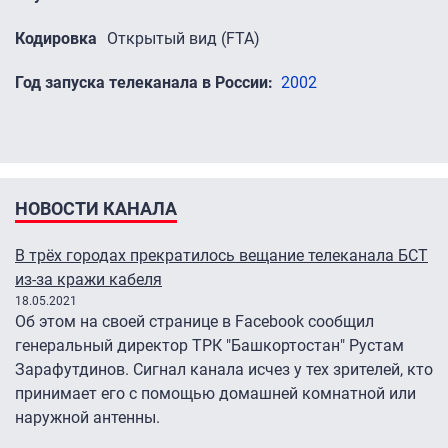
Кодировка
Открытый вид (FTA)
Год запуска телеканала в России
2002
НОВОСТИ КАНАЛА
В трёх городах прекратилось вещание телеканала БСТ
из-за кражи кабеля
18.05.2021
Об этом на своей странице в Facebook сообщил
генеральный директор ТРК "Башкортостан" Рустам
Зарафутдинов. Сигнал канала исчез у тех зрителей, кто
принимает его с помощью домашней комнатной или
наружной антенны.