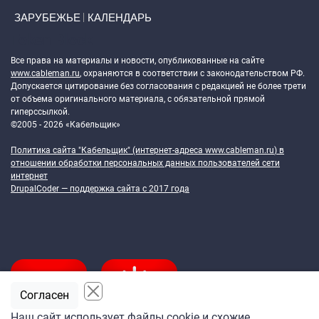
ЗАРУБЕЖЬЕ
КАЛЕНДАРЬ
Token Block
Все права на материалы и новости, опубликованные на сайте
www.cableman.ru
, охраняются в соответствии с законодательством РФ.
Допускается цитирование без согласования с редакцией не более трети
от объема оригинального материала, с обязательной прямой
гиперссылкой.
©2005 - 2026 «Кабельщик»
Политика сайта "Кабельщик" (интернет-адреса
www.cableman.ru
) в
отношении обработки персональных данных пользователей сети
интернет
DrupalCoder — поддержка сайта c 2017 года
Согласен
Наш сайт использует файлы cookie и схожие