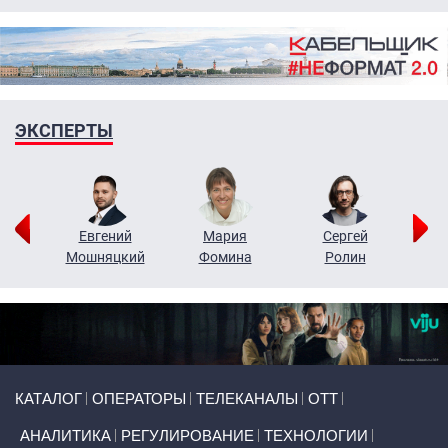
ЭКСПЕРТЫ
ор
Евгений
Мария
Сергей
Н
ко
Мошняцкий
Фомина
Ролин
Primary links
КАТАЛОГ
ОПЕРАТОРЫ
ТЕЛЕКАНАЛЫ
ОТТ
АНАЛИТИКА
РЕГУЛИРОВАНИЕ
ТЕХНОЛОГИИ