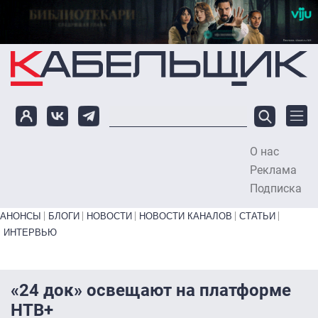
Перейти к основному содержанию
О нас
To
Реклама
Подписка
Primary links bottom
АНОНСЫ
БЛОГИ
НОВОСТИ
НОВОСТИ КАНАЛОВ
СТАТЬИ
ИНТЕРВЬЮ
«24 док» освещают на платформе
НТВ+