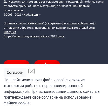
Допускается цитирование без согласования с редакцией не более трети
от объема оригинального материала, с обязательной прямой
гиперссылкой.
©2005 - 2026 «Кабельщик»
Политика сайта "Кабельщик" (интернет-адреса
www.cableman.ru
) в
отношении обработки персональных данных пользователей сети
интернет
DrupalCoder — поддержка сайта c 2017 года
Согласен
Наш сайт использует файлы cookie и схожие
технологии работы с персонализированной
Подпишитесь
информацией. При использовании данного сайта, вы
на ежедневную рассылку
подтверждаете свое согласие на использование
«Кабельщика»
файлов cookie.