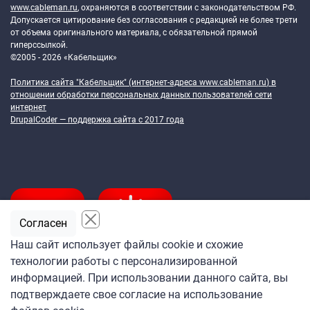
www.cableman.ru
, охраняются в соответствии с законодательством РФ.
Допускается цитирование без согласования с редакцией не более трети
от объема оригинального материала, с обязательной прямой
гиперссылкой.
©2005 - 2026 «Кабельщик»
Политика сайта "Кабельщик" (интернет-адреса
www.cableman.ru
) в
отношении обработки персональных данных пользователей сети
интернет
DrupalCoder — поддержка сайта c 2017 года
Согласен
Наш сайт использует файлы cookie и схожие
технологии работы с персонализированной
Подпишитесь
информацией. При использовании данного сайта, вы
на ежедневную рассылку
подтверждаете свое согласие на использование
«Кабельщика»