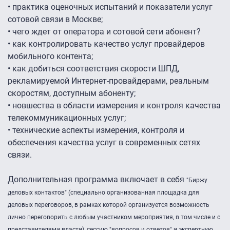
• практика оценочных испытаний и показатели услуг
сотовой связи в Москве;
• чего ждет от оператора и сотовой сети абонент?
• как контролировать качество услуг провайдеров
мобильного контента;
• как добиться соответствия скорости ШПД,
рекламируемой Интернет-провайдерами, реальным
скоростям, доступным абоненту;
• новшества в области измерения и контроля качества
телекоммуникационных услуг;
• технические аспекты измерения, контроля и
обеспечения качества услуг в современных сетях
связи.
Дополнительная программа включает в себя
"Биржу
деловых контактов" (специально организованная площадка для
деловых переговоров, в рамках которой организуется возможность
лично переговорить с любым участником мероприятия, в том числе и с
представителями власти), с
ессию "вопросов и ответов" и э
кспертную