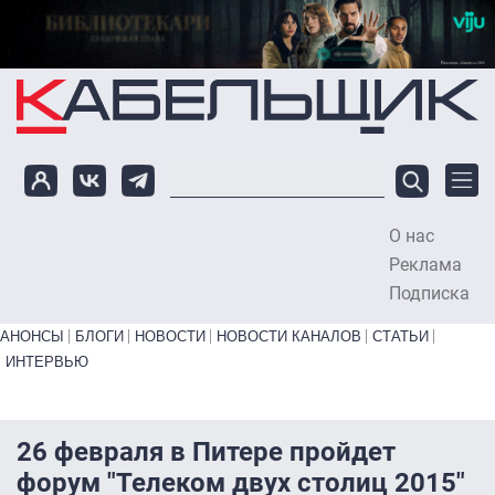
Перейти к основному содержанию
О нас
To
Реклама
Подписка
Primary links bottom
АНОНСЫ
БЛОГИ
НОВОСТИ
НОВОСТИ КАНАЛОВ
СТАТЬИ
ИНТЕРВЬЮ
26 февраля в Питере пройдет
форум "Телеком двух столиц 2015"