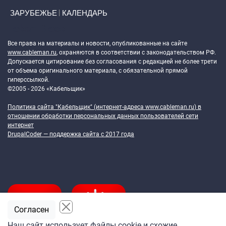
ЗАРУБЕЖЬЕ
КАЛЕНДАРЬ
Token Block
Все права на материалы и новости, опубликованные на сайте
www.cableman.ru
, охраняются в соответствии с законодательством РФ.
Допускается цитирование без согласования с редакцией не более трети
от объема оригинального материала, с обязательной прямой
гиперссылкой.
©2005 - 2026 «Кабельщик»
Политика сайта "Кабельщик" (интернет-адреса
www.cableman.ru
) в
отношении обработки персональных данных пользователей сети
интернет
DrupalCoder — поддержка сайта c 2017 года
Согласен
Наш сайт использует файлы cookie и схожие