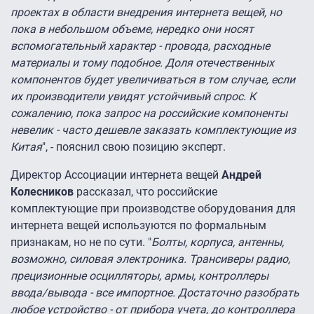
проектах в области внедрения интернета вещей, но
пока в небольшом объеме, нередко они носят
вспомогательный характер - провода, расходные
материалы и тому подобное. Доля отечественных
компонентов будет увеличиваться в том случае, если
их производители увидят устойчивый спрос. К
сожалению, пока запрос на российские компоненты
невелик - часто дешевле заказать комплектующие из
Китая
", - пояснил свою позицию эксперт.
Директор Ассоциации интернета вещей
Андрей
Колесников
рассказал, что российские
комплектующие при производстве оборудования для
интернета вещей используются по формальным
признакам, но не по сути. "
Болты, корпуса, антенны,
возможно, силовая электроника. Трансиверы радио,
прецизионные осцилляторы, армы, контроллеры
ввода/вывода - все импортное. Достаточно разобрать
любое устройство - от прибора учета, до контроллера