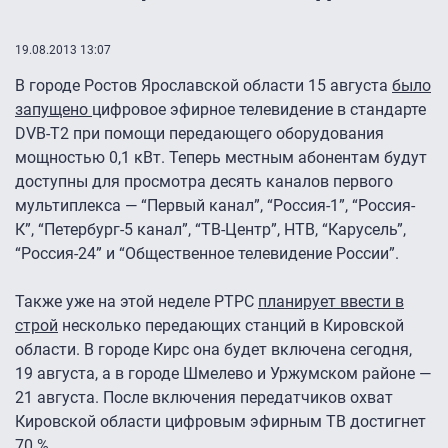
19.08.2013 13:07
В городе Ростов Ярославской области 15 августа
было
запущено
цифровое эфирное телевидение в стандарте
DVB-T2 при помощи передающего оборудования
мощностью 0,1 кВт. Теперь местным абонентам будут
доступны для просмотра десять каналов первого
мультиплекса — “Первый канал”, “Россия-1”, “Россия-
К”, “Петербург-5 канал”, “ТВ-Центр”, НТВ, “Карусель”,
“Россия-24” и “Общественное телевидение России”.
Также уже на этой неделе РТРС
планирует ввести в
строй
несколько передающих станций в Кировской
области. В городе Кирс она будет включена сегодня,
19 августа, а в городе Шмелево и Уржумском районе —
21 августа. После включения передатчиков охват
Кировской области цифровым эфирным ТВ достигнет
70 %.