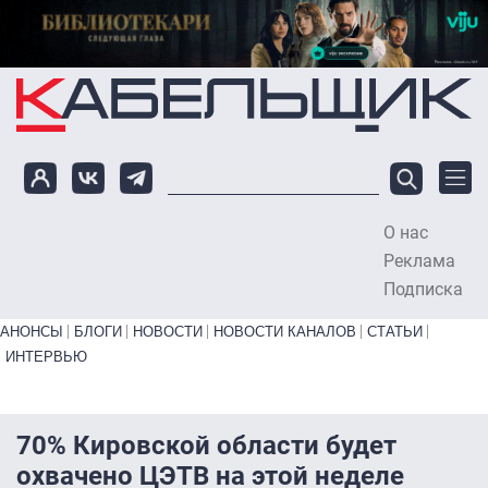
Перейти к основному содержанию
О нас
To
Реклама
Подписка
Primary links bottom
АНОНСЫ
БЛОГИ
НОВОСТИ
НОВОСТИ КАНАЛОВ
СТАТЬИ
ИНТЕРВЬЮ
70% Кировской области будет
охвачено ЦЭТВ на этой неделе