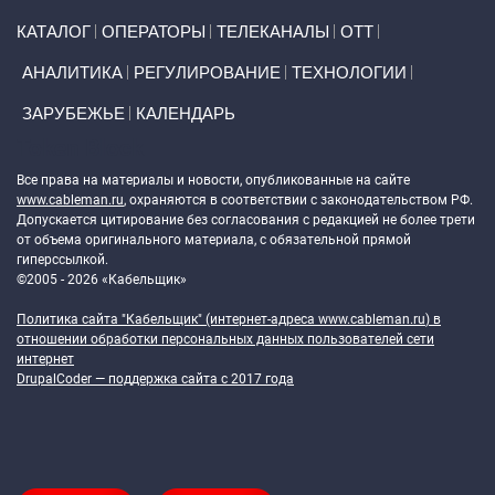
Primary links
КАТАЛОГ
ОПЕРАТОРЫ
ТЕЛЕКАНАЛЫ
ОТТ
АНАЛИТИКА
РЕГУЛИРОВАНИЕ
ТЕХНОЛОГИИ
ЗАРУБЕЖЬЕ
КАЛЕНДАРЬ
Token Block
Все права на материалы и новости, опубликованные на сайте
www.cableman.ru
, охраняются в соответствии с законодательством РФ.
Допускается цитирование без согласования с редакцией не более трети
от объема оригинального материала, с обязательной прямой
гиперссылкой.
©2005 - 2026 «Кабельщик»
Политика сайта "Кабельщик" (интернет-адреса
www.cableman.ru
) в
отношении обработки персональных данных пользователей сети
интернет
DrupalCoder — поддержка сайта c 2017 года