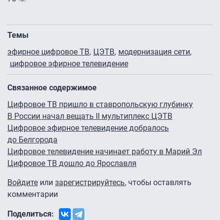
Темы
эфирное цифровое ТВ
ЦЭТВ
модернизация сети
цифровое эфирное телевидение
Связанное содержимое
Цифровое ТВ пришло в ставропольскую глубинку
В России начал вещать II мультиплекс ЦЭТВ
Цифровое эфирное телевидение добралось
до Белгорода
Цифровое телевидение начинает работу в Марий Эл
Цифровое ТВ дошло до Ярославля
Войдите
или
зарегистрируйтесь
, чтобы оставлять
комментарии
Поделиться: