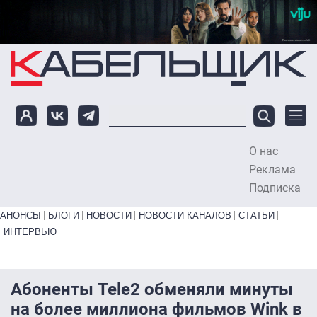
Перейти к основному содержанию
О нас
To
Реклама
Подписка
Primary links bottom
АНОНСЫ
БЛОГИ
НОВОСТИ
НОВОСТИ КАНАЛОВ
СТАТЬИ
ИНТЕРВЬЮ
Абоненты Tele2 обменяли минуты
на более миллиона фильмов Wink в