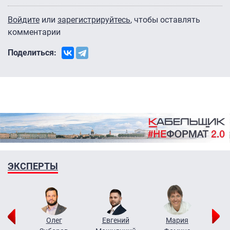
Войдите
или
зарегистрируйтесь
, чтобы оставлять
комментарии
Поделиться:
ЭКСПЕРТЫ
рий
Олег
Евгений
Мария