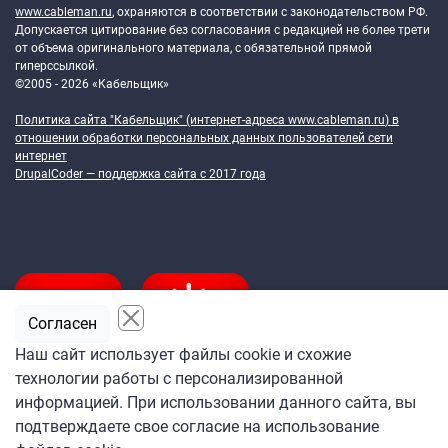
www.cableman.ru
, охраняются в соответствии с законодательством РФ.
Допускается цитирование без согласования с редакцией не более трети
от объема оригинального материала, с обязательной прямой
гиперссылкой.
©2005 - 2026 «Кабельщик»
Политика сайта "Кабельщик" (интернет-адреса
www.cableman.ru
) в
отношении обработки персональных данных пользователей сети
интернет
DrupalCoder — поддержка сайта c 2017 года
Согласен
Наш сайт использует файлы cookie и схожие
технологии работы с персонализированной
Подпишитесь
информацией. При использовании данного сайта, вы
на ежедневную рассылку
подтверждаете свое согласие на использование
«Кабельщика»