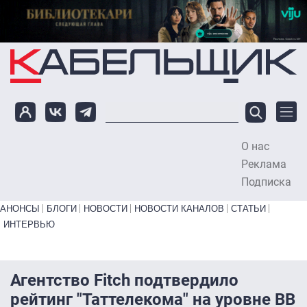
Перейти к основному содержанию
О нас
To
Реклама
Подписка
Primary links bottom
АНОНСЫ
БЛОГИ
НОВОСТИ
НОВОСТИ КАНАЛОВ
СТАТЬИ
ИНТЕРВЬЮ
Агентство Fitch подтвердило
рейтинг "Таттелекома" на уровне ВВ