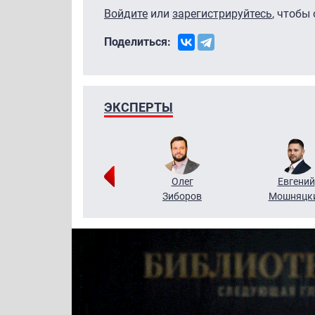
Войдите
или
зарегистрируйтесь
, чтобы
Поделиться:
ЭКСПЕРТЫ
Григорий
Олег
Евгений
Кузин
Зиборов
Мошняцк