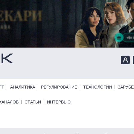
ТТ
АНАЛИТИКА
РЕГУЛИРОВАНИЕ
ТЕХНОЛОГИИ
ЗАРУБ
КАНАЛОВ
СТАТЬИ
ИНТЕРВЬЮ