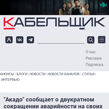
Перейти к основному содержанию
О нас
To
Реклама
Подписка
Primary links bottom
АНОНСЫ
БЛОГИ
НОВОСТИ
НОВОСТИ КАНАЛОВ
СТАТЬИ
ИНТЕРВЬЮ
"Акадо" сообщает о двукратном
сокращении аварийности на своих