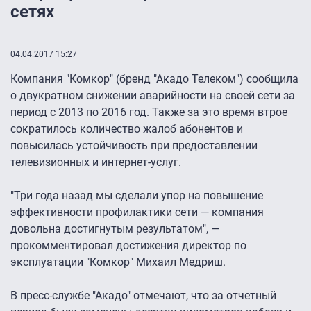
сетях
04.04.2017 15:27
Компания "Комкор" (бренд "Акадо Телеком") сообщила
о двукратном снижении аварийности на своей сети за
период с 2013 по 2016 год. Также за это время втрое
сократилось количество жалоб абонентов и
повысилась устойчивость при предоставлении
телевизионных и интернет-услуг.
"Три года назад мы сделали упор на повышение
эффективности профилактики сети — компания
довольна достигнутым результатом", —
прокомментировал достижения директор по
эксплуатации "Комкор" Михаил Медриш.
В пресс-службе "Акадо" отмечают, что за отчетный