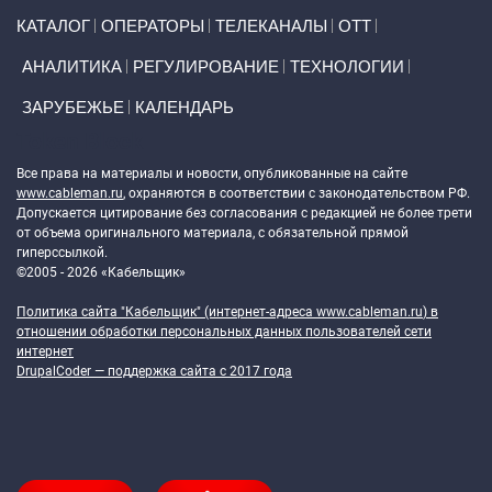
Primary links
КАТАЛОГ
ОПЕРАТОРЫ
ТЕЛЕКАНАЛЫ
ОТТ
АНАЛИТИКА
РЕГУЛИРОВАНИЕ
ТЕХНОЛОГИИ
ЗАРУБЕЖЬЕ
КАЛЕНДАРЬ
Token Block
Все права на материалы и новости, опубликованные на сайте
www.cableman.ru
, охраняются в соответствии с законодательством РФ.
Допускается цитирование без согласования с редакцией не более трети
от объема оригинального материала, с обязательной прямой
гиперссылкой.
©2005 - 2026 «Кабельщик»
Политика сайта "Кабельщик" (интернет-адреса
www.cableman.ru
) в
отношении обработки персональных данных пользователей сети
интернет
DrupalCoder — поддержка сайта c 2017 года