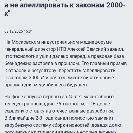
а не апеллировать к законам 2000-
х"
03.12.2025 15:31
На Московском индустриальном медиафоруме
генеральный директор НТВ Алексей Земский заявил,
что технологии ушли далеко вперед, а правовая база
безнадежно застряла в прошлом. Его главный призыв
к отрасли и регулятору: перестать "апеллировать
к законам 2000-х" и начать вместе писать новые
правила для медиабизнеса будущего.
На фоне запуска первого за 45 лет масштабного
телецентра площадью 76 тыс. кв. м, НТВ делает
серьезную ставку на отечественные разработки.
В ближайшие 2-3 года канал полностью заменит
зарубежную систему сборки новостей, доведя долю
российских критически важных информационных