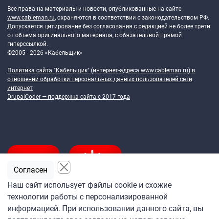
Все права на материалы и новости, опубликованные на сайте
www.cableman.ru
, охраняются в соответствии с законодательством РФ.
Допускается цитирование без согласования с редакцией не более трети
от объема оригинального материала, с обязательной прямой
гиперссылкой.
©2005 - 2026 «Кабельщик»
Политика сайта "Кабельщик" (интернет-адреса
www.cableman.ru
) в
отношении обработки персональных данных пользователей сети
интернет
DrupalCoder — поддержка сайта c 2017 года
Согласен
Наш сайт использует файлы cookie и схожие
технологии работы с персонализированной
Подпишитесь
информацией. При использовании данного сайта, вы
на ежедневную рассылку