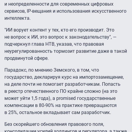
и неопределенности для современных цифровых
сервисов, IP-вещания и использования искусственного
интеллекта.
"ИИ ворует контент у тех, кто его производит. Это
не вопрос к ИИ, это вопрос к законодательству", —
подчеркнул глава НТВ, указав, что правовая
неурегулированность тормозит развитие даже в такой
продвинутой сфере.
Парадокс, по мнению Земского, в том, что
государство, декларируя курс на импортозамещение,
на деле почти не помогает разработчикам. Попасть
в реестр отечественного ПО крайне сложно (на это
может уйти 1,5 года), а promised государственные
компенсации в 80-90% на практике превращаются
в 25%, остальное вкладывает сам разработчик.
Без скорейшего обновления правового поля,
консолидации усилий холдингов и регулятора, а также