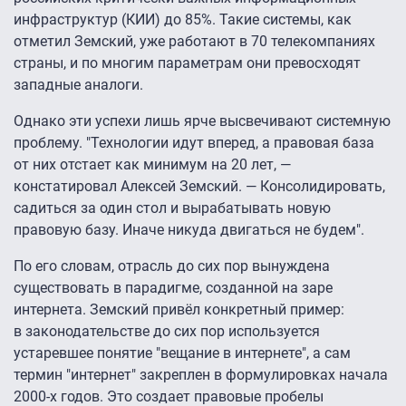
инфраструктур (КИИ) до 85%. Такие системы, как
отметил Земский, уже работают в 70 телекомпаниях
страны, и по многим параметрам они превосходят
западные аналоги.
Однако эти успехи лишь ярче высвечивают системную
проблему. "Технологии идут вперед, а правовая база
от них отстает как минимум на 20 лет, —
констатировал Алексей Земский. — Консолидировать,
садиться за один стол и вырабатывать новую
правовую базу. Иначе никуда двигаться не будем".
По его словам, отрасль до сих пор вынуждена
существовать в парадигме, созданной на заре
интернета. Земский привёл конкретный пример:
в законодательстве до сих пор используется
устаревшее понятие "вещание в интернете", а сам
термин "интернет" закреплен в формулировках начала
2000-х годов. Это создает правовые пробелы