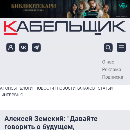
Перейти к основному содержанию
О нас
To
Реклама
Подписка
Primary links bottom
АНОНСЫ
БЛОГИ
НОВОСТИ
НОВОСТИ КАНАЛОВ
СТАТЬИ
ИНТЕРВЬЮ
Алексей Земский: "Давайте
говорить о будущем,