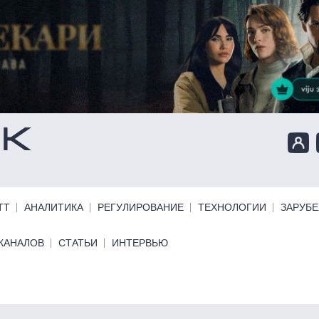
ТТ
АНАЛИТИКА
РЕГУЛИРОВАНИЕ
ТЕХНОЛОГИИ
ЗАРУБ
КАНАЛОВ
СТАТЬИ
ИНТЕРВЬЮ