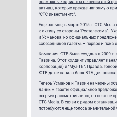
возможные варианты решения этой пр
активы
, которые прежде напрямую при
"СТС инвестментс".
Еще раньше, в марте 2015 г. CTC Media
к активу со стороны "Ростелекома".
Уже
и Усманова, но официальных предложе
собеседников газеты, – первое и пока 
Компания ЮТВ была создана в 2009 г.
Таврина. Этот холдинг управляет кана
корпорации) и "Муз-ТВ". Правда, говори
ЮТВ даже наняла банк ВТБ для поиска 
Теперь Усманов и Таврин намерены объ
данным газеты официальное предложе
всерьез рассматривается, но пока не 
CTC Media. В связи с рядом организац
потребуются еще голоса значительной 