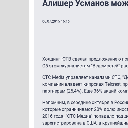
Алишер Усманов мож
06.07.2015 16:16
Холдинг ЮТВ сделал предложение о пок
Об этом
журналистам "Ведомостей" ра
CTC Media управляет каналами CTC, "Д
компании владеет кипрская Telcrest, 
партнерам (25,4%). Еще 36% акций ком
Напомним, в середине октября в Росс
которые ограничивают 20% долю иностр
2016 года. "СТС Медиа" попадало под д
зарегистрирована в США, а крупнейши