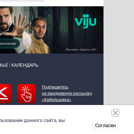
ЖЬЕ
КАЛЕНДАРЬ
Подпишитесь
на ежедневную рассылку
«Кабельщика»
льзовании данного сайта, вы
Согласен