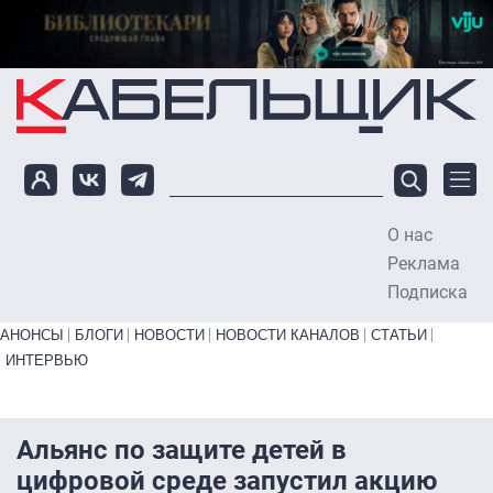
Перейти к основному содержанию
О нас
To
Реклама
Подписка
Primary links bottom
АНОНСЫ
БЛОГИ
НОВОСТИ
НОВОСТИ КАНАЛОВ
СТАТЬИ
ИНТЕРВЬЮ
Альянс по защите детей в
цифровой среде запустил акцию