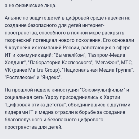
а не физические лица.
Альянс по защите детей в цифровой среде нацелен на
создание безопасного для детей интернет-
пространства, способного в полной мере раскрыть
творческий потенциал нового поколения. Его основали
9 крупнейших компаний России, работающих в сфере
ИТ и коммуникаций: "ВымпелКом", "Газпром-Медиа
Холдинг", "Лаборатория Касперского", "МегаФон", МТС,
VK (ранее Mail.ru Group), "Национальная Медиа Группа",
"Ростелеком" и "Яндекс".
На прошлой неделе киностудия "Союзмультфильм" и
социальная сеть Yappy присоединились к Хартии
"Цифровая этика детства", объединившись с другими
лидерами IT и медиа отрасли в борьбе за создание
благополучного и безопасного цифрового
пространства для детей.