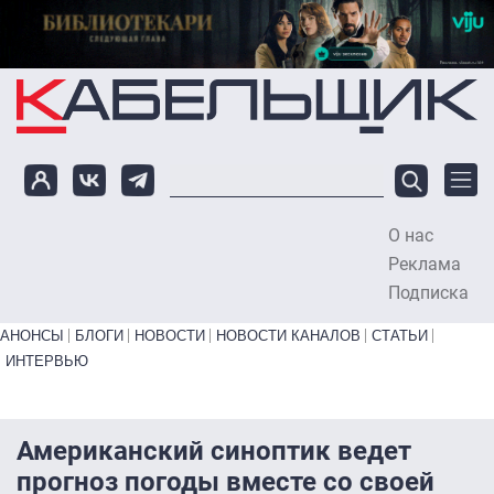
Перейти к основному содержанию
О нас
To
Реклама
Подписка
Primary links bottom
АНОНСЫ
БЛОГИ
НОВОСТИ
НОВОСТИ КАНАЛОВ
СТАТЬИ
ИНТЕРВЬЮ
Американский синоптик ведет
прогноз погоды вместе со своей