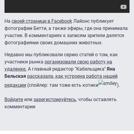
На
своей странице в Facebook
Лайонс публикует
фотографии Бетти, а также эфиры, где она принимала
участие. В комментариях к записям зрители делятся
фотографиями своих домашних животных.
Недавно мы публиковали серию статей о том, как
участники рынка
организовали свою работу на
удаленке.
А главный редактор "Кабельщика"
Яна
Бельская
рассказала, как устроена работа нашей
редакции
(спойлер: там тоже есть котики
).
Войдите
или
зарегистрируйтесь
, чтобы оставлять
комментарии