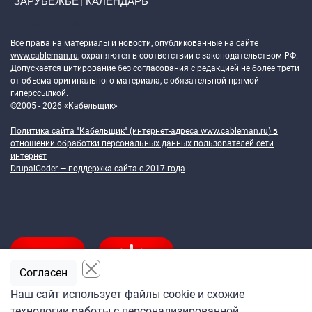
ЗАРУБЕЖЬЕ
КАЛЕНДАРЬ
Token Block
Все права на материалы и новости, опубликованные на сайте
www.cableman.ru
, охраняются в соответствии с законодательством РФ.
Допускается цитирование без согласования с редакцией не более трети
от объема оригинального материала, с обязательной прямой
гиперссылкой.
©2005 - 2026 «Кабельщик»
Политика сайта "Кабельщик" (интернет-адреса
www.cableman.ru
) в
отношении обработки персональных данных пользователей сети
интернет
DrupalCoder — поддержка сайта c 2017 года
Согласен
Наш сайт использует файлы cookie и схожие
технологии работы с персонализированной