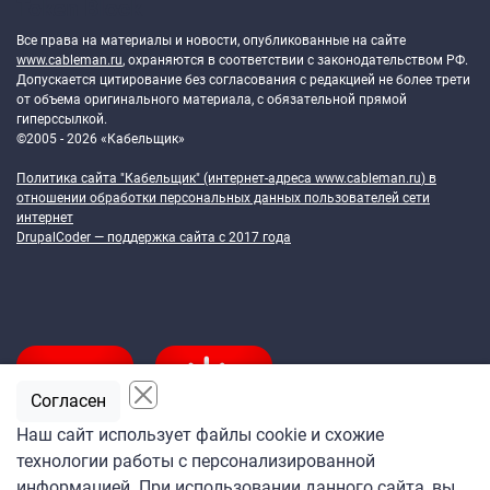
Token Block
Все права на материалы и новости, опубликованные на сайте
www.cableman.ru
, охраняются в соответствии с законодательством РФ.
Допускается цитирование без согласования с редакцией не более трети
от объема оригинального материала, с обязательной прямой
гиперссылкой.
©2005 - 2026 «Кабельщик»
Политика сайта "Кабельщик" (интернет-адреса
www.cableman.ru
) в
отношении обработки персональных данных пользователей сети
интернет
DrupalCoder — поддержка сайта c 2017 года
Согласен
Наш сайт использует файлы cookie и схожие
технологии работы с персонализированной
Подпишитесь
информацией. При использовании данного сайта, вы