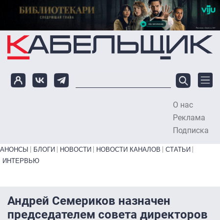
Перейти к основному содержанию
О нас
To
Реклама
Подписка
Primary links bottom
АНОНСЫ
БЛОГИ
НОВОСТИ
НОВОСТИ КАНАЛОВ
СТАТЬИ
ИНТЕРВЬЮ
Андрей Семериков назначен
председателем совета директоров