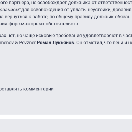
кого партнера, не освобождает должника от ответственнос
нованием"
для освобождения от уплаты неустойки, добавил 
ла вернуться к работе, по общему правилу должник обяза
ания форс-мажорных обстоятельств.
ах нет, но чаще исковые требования удовлетворяют в час
menov & Pevzner
Роман Лукьянов
. Он отметил, что пени и 
 оставлять комментарии