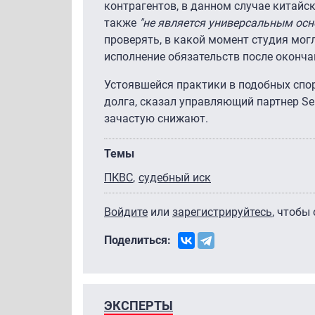
контрагентов, в данном случае китайс
также
"не является универсальным ос
проверять, в какой момент студия мог
исполнение обязательств после оконч
Устоявшейся практики в подобных спор
долга, сказал управляющий партнер Se
зачастую снижают.
Темы
ПКВС
судебный иск
Войдите
или
зарегистрируйтесь
, чтобы
Поделиться:
ЭКСПЕРТЫ