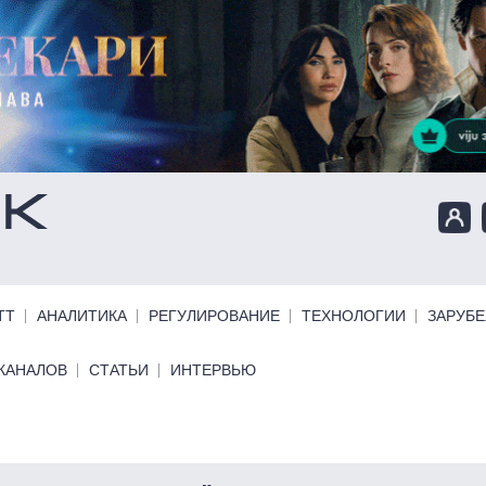
ТТ
АНАЛИТИКА
РЕГУЛИРОВАНИЕ
ТЕХНОЛОГИИ
ЗАРУБ
КАНАЛОВ
СТАТЬИ
ИНТЕРВЬЮ