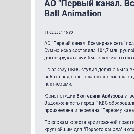
АО "Первый канал. Вс
Ball Animation
11.02.2021 16:30
АО "Первый канал. Всемирная сеть" пода
Сумма иска составила 104,7 млн рублей
договору, который был заключен в октя
По заказу ПКВС студия должна была вып
работа над проектом остановилась по
партнерами.
Юрист студии
Екатерина Арбузова
утве
Задолженность перед ПКВС образовалас
произведена и передана
"Первому кана
По словам юриста арбитражной практи
крупнейшим для "Первого канала" и ег