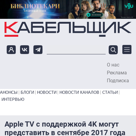
Перейти к основному содержанию
О нас
To
Реклама
Подписка
Primary links bottom
АНОНСЫ
БЛОГИ
НОВОСТИ
НОВОСТИ КАНАЛОВ
СТАТЬИ
ИНТЕРВЬЮ
Apple TV с поддержкой 4K могут
представить в сентябре 2017 года