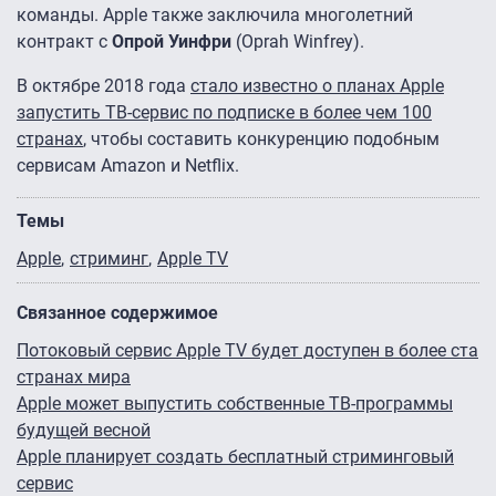
команды. Apple также заключила многолетний
контракт с
Опрой Уинфри
(Oprah Winfrey).
В октябре 2018 года
стало известно о планах Apple
запустить ТВ-сервис по подписке в более чем 100
странах
, чтобы составить конкуренцию подобным
сервисам Amazon и Netflix.
Темы
Apple
стриминг
Apple TV
Связанное содержимое
Потоковый сервис Apple TV будет доступен в более ста
странах мира
Apple может выпустить собственные ТВ-программы
будущей весной
Apple планирует создать бесплатный стриминговый
сервис