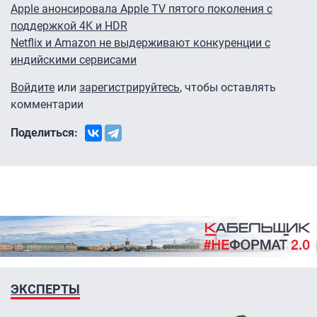
Apple анонсировала Apple TV пятого поколения с
поддержкой 4K и HDR
Netflix и Amazon не выдерживают конкуренции с
индийскими сервисами
Войдите
или
зарегистрируйтесь
, чтобы оставлять
комментарии
Поделиться:
ЭКСПЕРТЫ