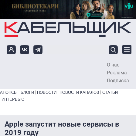
Перейти к основному содержанию
О нас
To
Реклама
Подписка
Primary links bottom
АНОНСЫ
БЛОГИ
НОВОСТИ
НОВОСТИ КАНАЛОВ
СТАТЬИ
ИНТЕРВЬЮ
Apple запустит новые сервисы в
2019 году