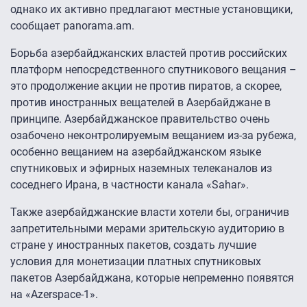
однако их активно предлагают местные установщики,
сообщает panorama.am.
Борьба азербайджанских властей против российских
платформ непосредственного спутникового вещания –
это продолжение акции не против пиратов, а скорее,
против иностранных вещателей в Азербайджане в
принципе. Азербайджанское правительство очень
озабочено неконтролируемым вещанием из-за рубежа,
особенно вещанием на азербайджанском языке
спутниковых и эфирных наземных телеканалов из
соседнего Ирана, в частности канала «Sahar».
Также азербайджанские власти хотели бы, ограничив
запретительными мерами зрительскую аудиторию в
стране у иностранных пакетов, создать лучшие
условия для монетизации платных спутниковых
пакетов Азербайджана, которые непременно появятся
на «Azerspace-1».