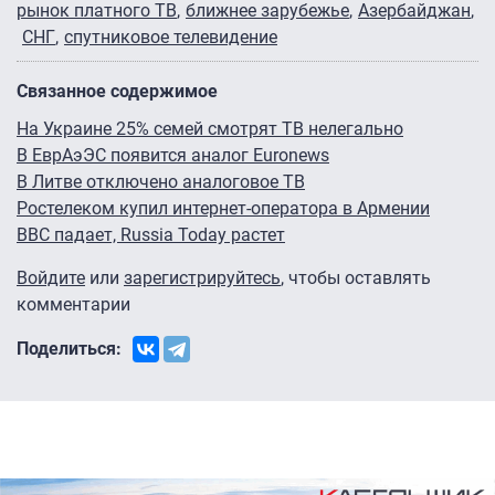
рынок платного ТВ
ближнее зарубежье
Азербайджан
СНГ
спутниковое телевидение
Связанное содержимое
На Украине 25% семей смотрят ТВ нелегально
В ЕврАэЭС появится аналог Euronews
В Литве отключено аналоговое ТВ
Ростелеком купил интернет-оператора в Армении
BBC падает, Russia Today растет
Войдите
или
зарегистрируйтесь
, чтобы оставлять
комментарии
Поделиться: