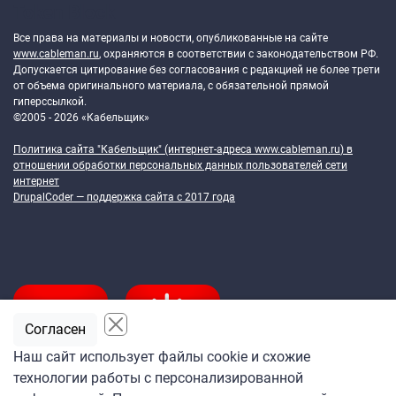
Token Block
Все права на материалы и новости, опубликованные на сайте
www.cableman.ru
, охраняются в соответствии с законодательством РФ.
Допускается цитирование без согласования с редакцией не более трети
от объема оригинального материала, с обязательной прямой
гиперссылкой.
©2005 - 2026 «Кабельщик»
Политика сайта "Кабельщик" (интернет-адреса
www.cableman.ru
) в
отношении обработки персональных данных пользователей сети
интернет
DrupalCoder — поддержка сайта c 2017 года
Согласен
Наш сайт использует файлы cookie и схожие
технологии работы с персонализированной