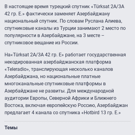
В настоящее время турецкий спутник «Türksat 2A/3A
42 гр. E.» фактически заменяет Азербайджану
национальный спутник. По словам Руслана Алиева,
спутниковые каналы из Турции занимают 2 место по
популярности в Азербайджане, на 3 месте –
спутниковое вещание из России.
На«Türksat 2A/3A 42 гр. E» работает государственная
некодированная азербайджанская платформа
«Teleradio», транслирующая несколько каналов
Азербайджана, но национальные платные
многоканальные спутниковые платформы в
Азербайджане не развиты. Для международной
аудитории Европы, Северной Африки и Ближнего
Востока, включая европейскую Россию, Азербайджан
предлагает 4 канала со спутника «Hotbird 13 гр. Е.»
Темы