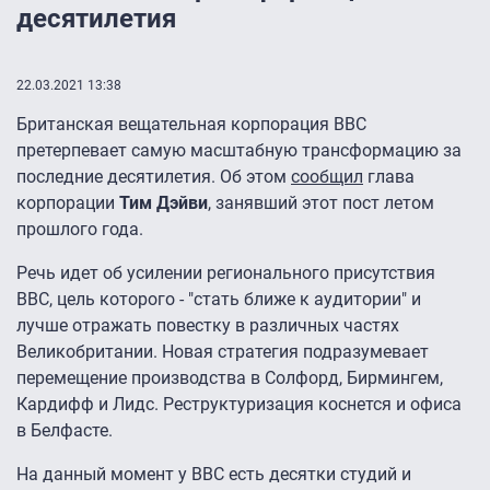
десятилетия
22.03.2021 13:38
Британская вещательная корпорация BBC
претерпевает самую масштабную трансформацию за
последние десятилетия. Об этом
сообщил
глава
корпорации
Тим Дэйви
, занявший этот пост летом
прошлого года.
Речь идет об усилении регионального присутствия
BBC, цель которого - "стать ближе к аудитории" и
лучше отражать повестку в различных частях
Великобритании. Новая стратегия подразумевает
перемещение производства в Солфорд, Бирмингем,
Кардифф и Лидс. Реструктуризация коснется и офиса
в Белфасте.
На данный момент у BBC есть десятки студий и