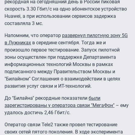
рекордная на сегодняшний день в России пиковая
скорость 3.30 Гбит/с на одно абонентское устройство
Huawei, а при использовании сервисов задержка
составляла 3 мс.
Напомним, что оператор
развернул пилотную зону 5G
в Лужниках
в середине сентября. Тогда же и
произошло первое тестирование. Запуск пилотной
зоны осуществлен при поддержке Департамента
информационных технологий Москвы в рамках
подписанного между Правительством Москвы и
"Билайном" Соглашения о взаимодействии в целях
развития услуг связи и ИТ-технологий.
До "Билайна" рекордные показатели
были
зарегистрированы у оператора связи "МегаФон"
– ему
удалось достичь 2,46 Гбит/с.
Оператор связи Tele2 также провел тестирование
своих сетей пятого поколения. В ходе эксперимента