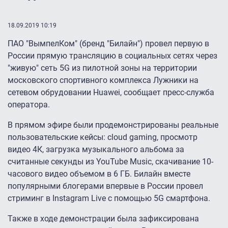
18.09.2019 10:19
ПАО "ВымпелКом" (бренд "Билайн") провел первую в
России прямую трансляцию в социальных сетях через
"живую" сеть 5G из пилотной зоны на территории
московского спортивного комплекса Лужники на
сетевом обрудовании Huawei, сообщает пресс-служба
оператора.
В прямом эфире были продемонстрированы реальные
пользовательские кейсы: cloud gaming, просмотр
видео 4К, загрузка музыкального альбома за
считанные секунды из YouTube Music, скачивание 10-
часового видео объемом в 6 ГБ. Билайн вместе
популярными блогерами впервые в России провел
стриминг в Instagram Live с помощью 5G смартфона.
Также в ходе демонстрации была зафиксирована