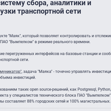
систему сбора, аналитики и
узки транспортной сети
кте "Маяк", который позволяет контролировать и отслежи
 ПАО "Вымпелком" в режиме реального времени.
ние перегруженных интерфейсов на базовые станции и соо
нспортной сети.
ммуникатор"
, задача "Маяка" - точечно управлять инвестиц
объема инвестиций.
ванием таких open source-решений, как Postgresql, Python,
проекта у специалистов технического блока ПАО "Вымпелком
мы составляет 88% городских сетей и 100% магистральных.