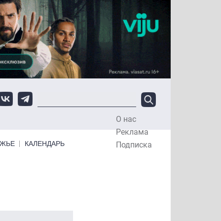
О нас
Top Menu
Реклама
ЕЖЬЕ
КАЛЕНДАРЬ
Подписка