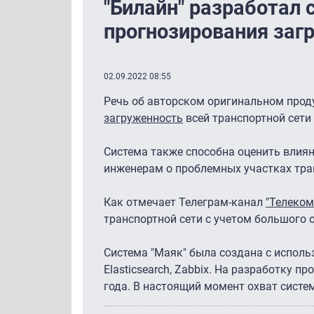
"Билайн" разработал 
прогнозирования загр
02.09.2022 08:55
Речь об авторском оригинальном проду
загруженность
всей транспортной сети
Система также способна оценить влия
инженерам о проблемных участках тра
Как отмечает Телеграм-канал
"Телеко
транспортной сети с учетом большого 
Система "Маяк" была создана с использо
Elasticsearch, Zabbix. На разработку 
года. В настоящий момент охват систе