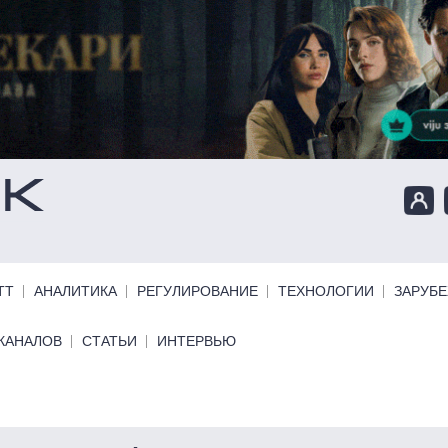
ТТ
АНАЛИТИКА
РЕГУЛИРОВАНИЕ
ТЕХНОЛОГИИ
ЗАРУБ
КАНАЛОВ
СТАТЬИ
ИНТЕРВЬЮ