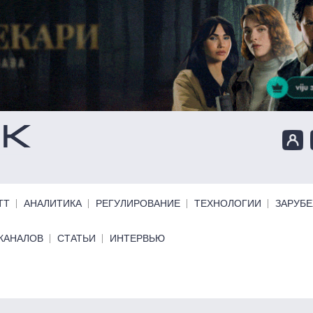
ТТ
АНАЛИТИКА
РЕГУЛИРОВАНИЕ
ТЕХНОЛОГИИ
ЗАРУБ
КАНАЛОВ
СТАТЬИ
ИНТЕРВЬЮ