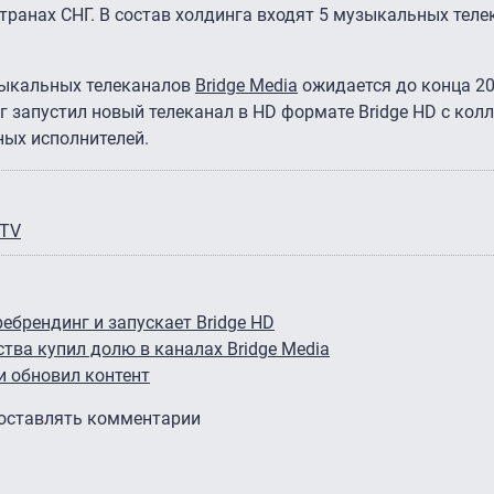
транах СНГ. В состав холдинга входят 5 музыкальных теле
зыкальных телеканалов
Bridge Media
ожидается до конца 20
инг запустил новый телеканал в HD формате Bridge HD с ко
ных исполнителей.
 TV
ребрендинг и запускает Bridge HD
тва купил долю в каналах Bridge Media
и обновил контент
 оставлять комментарии