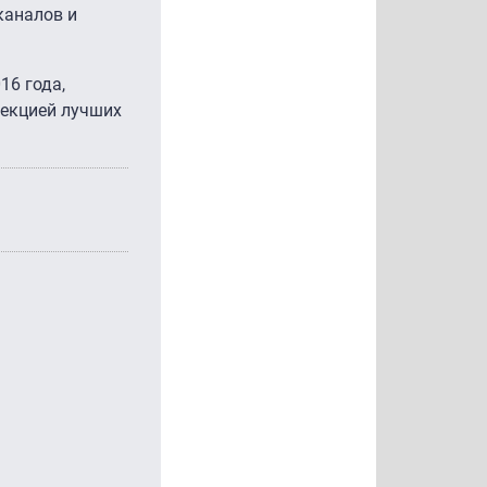
каналов и
16 года,
ллекцией лучших