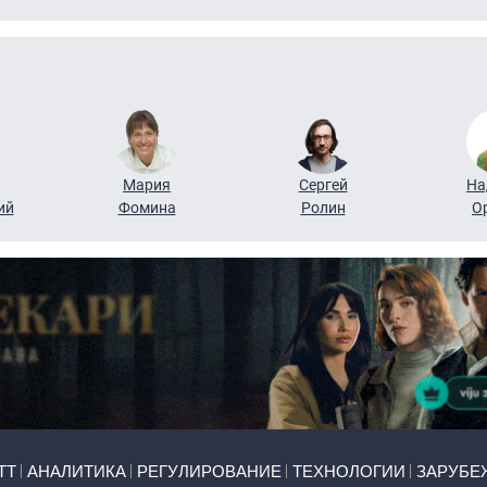
Мария
Сергей
На
ий
Фомина
Ролин
О
ТТ
АНАЛИТИКА
РЕГУЛИРОВАНИЕ
ТЕХНОЛОГИИ
ЗАРУБЕ