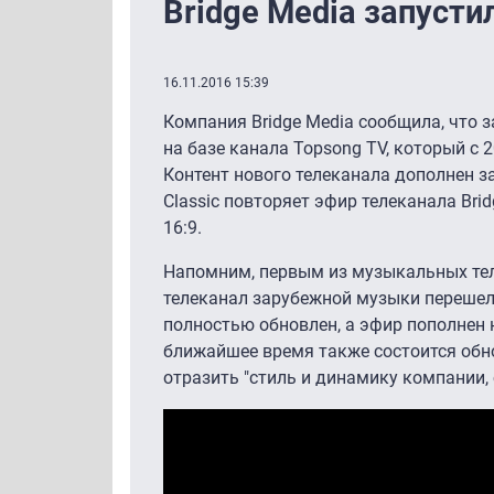
Bridge Media запуст
16.11.2016 15:39
Компания Bridge Media сообщила, что з
на базе канала Topsong TV, который с
Контент нового телеканала дополнен з
Classic повторяет эфир телеканала Bri
16:9.
Напомним, первым из музыкальных тел
телеканал зарубежной музыки перешел
полностью обновлен, а эфир пополнен
ближайшее время также состоится обно
отразить "стиль и динамику компании,