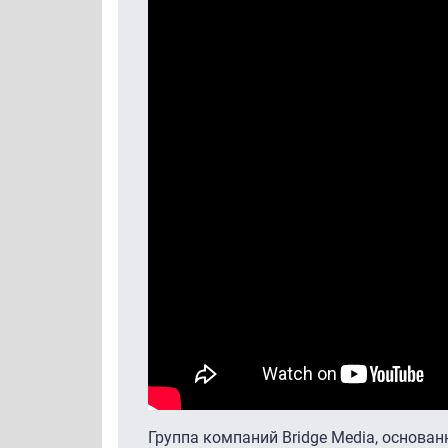
Группа компаний Bridge Media, основа