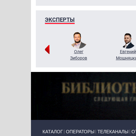
ЭКСПЕРТЫ
Григорий
Олег
Евгений
Кузин
Зиборов
Мошняцк
Primary links
КАТАЛОГ
ОПЕРАТОРЫ
ТЕЛЕКАНАЛЫ
О