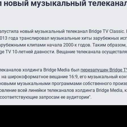
ил новый музыкальный телекана
апустила новый музыкальный телеканал Bridge TV Classic.
 2013 года транслировал музыкальные хиты зарубежных ис
арубежными клипами начала 2000-х годов. Таким образом, 
dge TV 10-летней давности. Вещание телеканала осуществл
еканалов холдинга Bridge Media был
перезапущен Bridge T
 на широкоформатное вещание 16:9, его музыкальный кон
 новыми музыкальными программами собственного произв
вление всей линейки телеканалов холдинга Bridge Media, 
 соответствующие запросам ее аудитории".