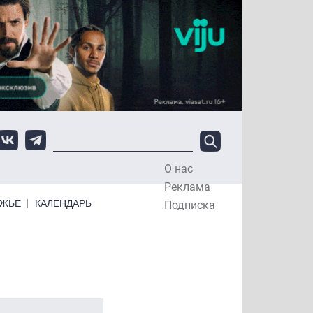
О нас
Top Menu
Реклама
ЕЖЬЕ
КАЛЕНДАРЬ
Подписка