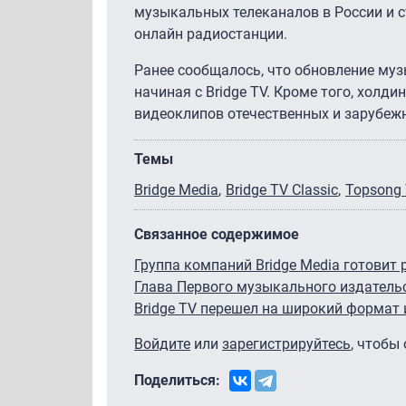
музыкальных телеканалов в России и с
онлайн радиостанции.
Ранее сообщалось, что обновление му
начиная с Bridge TV. Кроме того, холд
видеоклипов отечественных и зарубеж
Темы
Bridge Media
Bridge TV Classic
Topsong
Связанное содержимое
Группа компаний Bridge Media готовит 
Глава Первого музыкального издательс
Bridge TV перешел на широкий формат 
Войдите
или
зарегистрируйтесь
, чтобы
Поделиться: