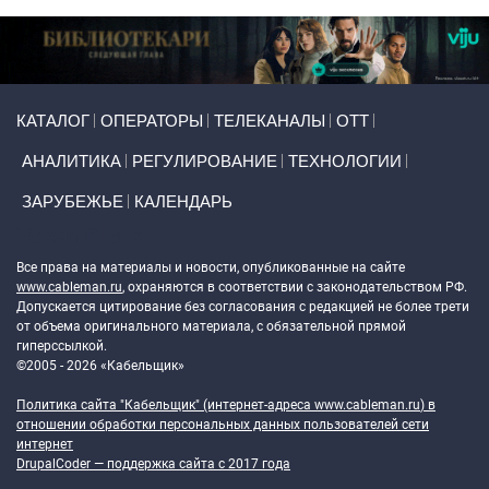
Primary links
КАТАЛОГ
ОПЕРАТОРЫ
ТЕЛЕКАНАЛЫ
ОТТ
АНАЛИТИКА
РЕГУЛИРОВАНИЕ
ТЕХНОЛОГИИ
ЗАРУБЕЖЬЕ
КАЛЕНДАРЬ
Token Block
Все права на материалы и новости, опубликованные на сайте
www.cableman.ru
, охраняются в соответствии с законодательством РФ.
Допускается цитирование без согласования с редакцией не более трети
от объема оригинального материала, с обязательной прямой
гиперссылкой.
©2005 - 2026 «Кабельщик»
Политика сайта "Кабельщик" (интернет-адреса
www.cableman.ru
) в
отношении обработки персональных данных пользователей сети
интернет
DrupalCoder — поддержка сайта c 2017 года