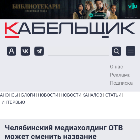
Перейти к основному содержанию
О нас
To
Реклама
Подписка
Primary links bottom
АНОНСЫ
БЛОГИ
НОВОСТИ
НОВОСТИ КАНАЛОВ
СТАТЬИ
ИНТЕРВЬЮ
Челябинский медиахолдинг ОТВ
может сменить название