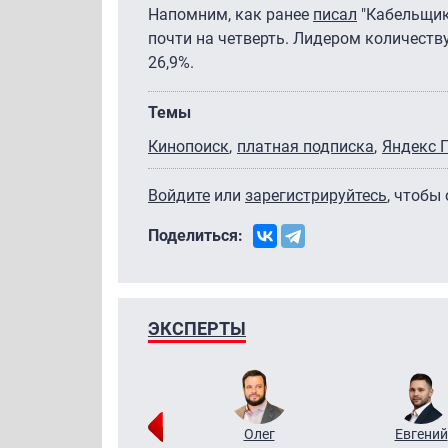
Напомним, как ранее
писал
"Кабельщик
почти на четверть. Лидером количеству
26,9%.
Темы
Кинопоиск
платная подписка
Яндекс 
Войдите
или
зарегистрируйтесь
, чтобы
Поделиться:
ЭКСПЕРТЫ
Григорий
Олег
Евгений