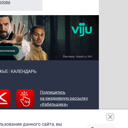
рлова
Щербаль
Леонтьев
ЖЬЕ
КАЛЕНДАРЬ
Подпишитесь
на ежедневную рассылку
«Кабельщика»
льзовании данного сайта, вы