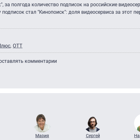
", за полгода количество подписок на российские видеос
 подписок стал "Кинопоиск": доля видеосервиса за этот п
Плюс
ОТТ
 оставлять комментарии
Мария
Сергей
На