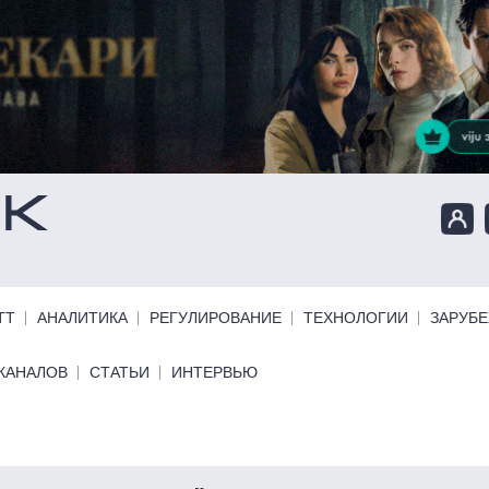
ТТ
АНАЛИТИКА
РЕГУЛИРОВАНИЕ
ТЕХНОЛОГИИ
ЗАРУБ
КАНАЛОВ
СТАТЬИ
ИНТЕРВЬЮ