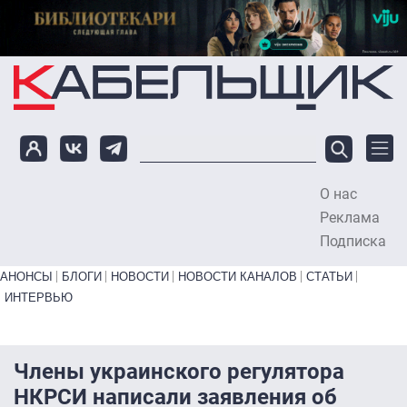
Перейти к основному содержанию
О нас
To
Реклама
Подписка
Primary links bottom
АНОНСЫ
БЛОГИ
НОВОСТИ
НОВОСТИ КАНАЛОВ
СТАТЬИ
ИНТЕРВЬЮ
Члены украинского регулятора
НКРСИ написали заявления об