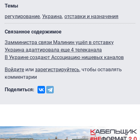
Темы
регулирование
Украина
отставки и назначения
Связанное содержимое
Замминистра связи Малинин ушёл в отставку
Украина адаптировала еще 4 телеканала
В Украине создают Ассоциацию нишевых каналов
Войдите
или
зарегистрируйтесь
, чтобы оставлять
комментарии
Поделиться: