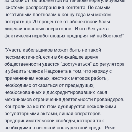
за собой отток абонентов на теневые нерегулируемые
системы распространения контента. По самым
негативным прогнозам к концу года мы можем
потерять до 20 процентов от абонентской базы
лицензированных операторов. И это без учета
фактически неработающих предприятий на Востоке!"
"Участь кабельщиков может быть не такой
пессимистичной, если в ближайшее время
общественности удастся "достучаться" до регулятора
и убедить членов Нацсовета в том, что наряду с
применением новых, жестких методов работы,
необходимо отказаться от предыдущих,
необоснованных и дискредитировавших себя
механизмов ограничения деятельности провайдеров.
Контроль за контентом дублируется несколькими
регуляторными актами, лишая операторов
предпринимательской свободы, которая так
необходима в высокой конкурентной среде. Речь