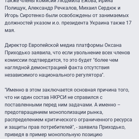
также члены комисии Людмила Ежова, Ирина
Полищук, Александр Речкалов, Михаил Сердюк и
Игорь Сиротенко были освобождены от занимаемых
должностей указом и.о. президента Украина также 17
мая.
Директор Европейской медиа платформы Оксана
Приходько заявила, что если увольнение всех членов
комиссии подтвердится, то это будет "более чем
наглядной демонстрацией факта отсутствия
независимого национального регулятора".
"Именно в этом заключается основная причина того,
что ни один состав НКРСИ не справился с
поставленными перед ним задачами. А именно –
предотвращением монополизации рынка,
распределением критического ограниченного ресурса
и защиты прав потребителей", - заявила Приходько,
приведя в пример монопольную позицию