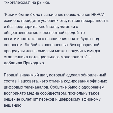
"Укртелекома" на рынке.
"Каким бы ни было назначение новых членов НКРСИ,
если оно пройдет в условиях отсутствия прозрачности,
и без предварительной консультации с
общественностью и экспертной средой, то
легитимность такого назначения опять будет под
вопросом. Любой из назначенных без прозрачной
процедуры член комиссии может получить имидж
ставленника потенциального монополиста", –
добавила Приходько.
Первый значимый шаг, который сделал обновленный
состав Нацсовета, - это отмена кодирования эфирных
цифровых телеканалов. Событие было с одобрением
воспринято медиа сообществом, поскольку такое
решение облегчит переход к цифровому эфирному
вещанию.