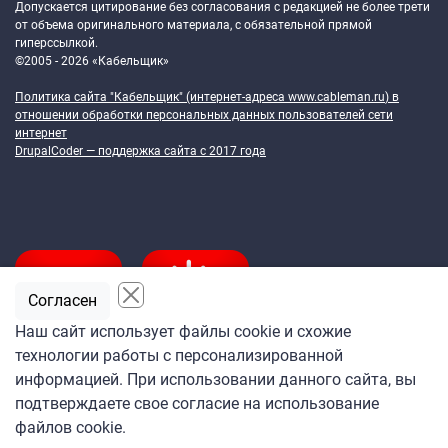
Допускается цитирование без согласования с редакцией не более трети
от объема оригинального материала, с обязательной прямой
гиперссылкой.
©2005 - 2026 «Кабельщик»
Политика сайта "Кабельщик" (интернет-адреса
www.cableman.ru
) в
отношении обработки персональных данных пользователей сети
интернет
DrupalCoder — поддержка сайта c 2017 года
Согласен
Наш сайт использует файлы cookie и схожие
технологии работы с персонализированной
Подпишитесь
информацией. При использовании данного сайта, вы
на ежедневную рассылку
подтверждаете свое согласие на использование
«Кабельщика»
файлов cookie.