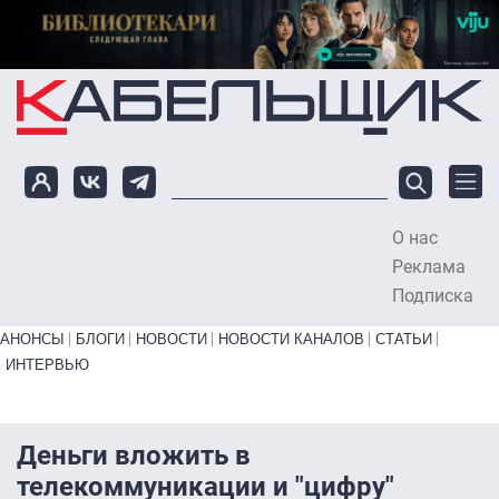
Перейти к основному содержанию
О нас
To
Реклама
Подписка
Primary links bottom
АНОНСЫ
БЛОГИ
НОВОСТИ
НОВОСТИ КАНАЛОВ
СТАТЬИ
ИНТЕРВЬЮ
Деньги вложить в
телекоммуникации и "цифру"