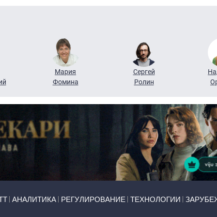
Мария
Сергей
На
ий
Фомина
Ролин
О
ТТ
АНАЛИТИКА
РЕГУЛИРОВАНИЕ
ТЕХНОЛОГИИ
ЗАРУБЕ