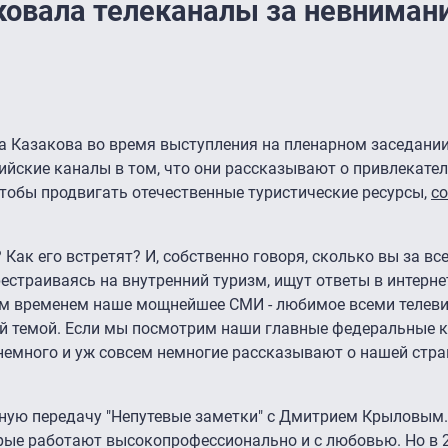
ковала телеканалы за невнимани
а Казакова во время выступления на пленарном заседани
ийские каналы в том, что они рассказывают о привлекате
чтобы продвигать отечественные туристические ресурсы,
с
Как его встретят? И, собственно говоря, сколько вы за все
естраиваясь на внутренний туризм, ищут ответы в интерне
ем временем наше мощнейшее СМИ - любимое всеми телеви
ой темой. Если мы посмотрим наши главные федеральные к
емного и уж совсем немногие рассказывают о нашей стране
ную передачу "Непутевые заметки" с Дмитрием Крыловым. 
рые работают высокопрофессионально и с любовью. Но в 2