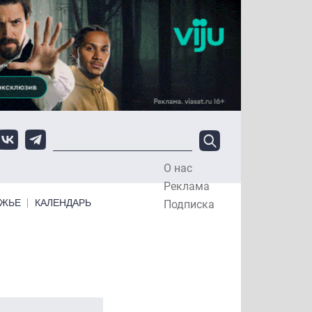
О нас
Top Menu
Реклама
ЕЖЬЕ
КАЛЕНДАРЬ
Подписка