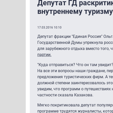
Депутат ГД раскрити
внутреннему туризму
17.03.2016 10:10
Депутат фракции "Единая Россия" Ольг
Государственной Думы упрекнула росс
для зарубежного отдыха вместо того, 
партии.
"Куда отправиться? Что он там увидит? 
На все эти вопросы наши граждане, пер
предложения туристических фирм. А т
должной степени заинтересовалось эт
увидим, что программ о путешествиях н
частности сказала Казакова.
Мягко покритиковала депутат популяр
программе трудятся журналисты, кото