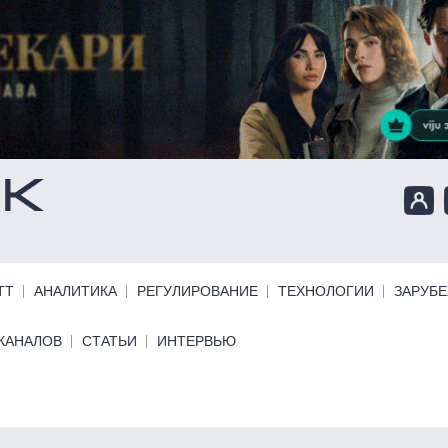
ТТ
АНАЛИТИКА
РЕГУЛИРОВАНИЕ
ТЕХНОЛОГИИ
ЗАРУБ
КАНАЛОВ
СТАТЬИ
ИНТЕРВЬЮ