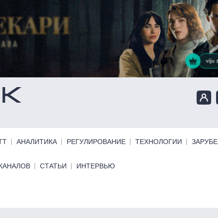
ТТ
АНАЛИТИКА
РЕГУЛИРОВАНИЕ
ТЕХНОЛОГИИ
ЗАРУБ
КАНАЛОВ
СТАТЬИ
ИНТЕРВЬЮ