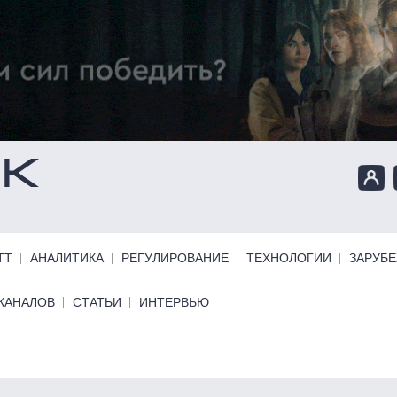
ТТ
АНАЛИТИКА
РЕГУЛИРОВАНИЕ
ТЕХНОЛОГИИ
ЗАРУБ
КАНАЛОВ
СТАТЬИ
ИНТЕРВЬЮ