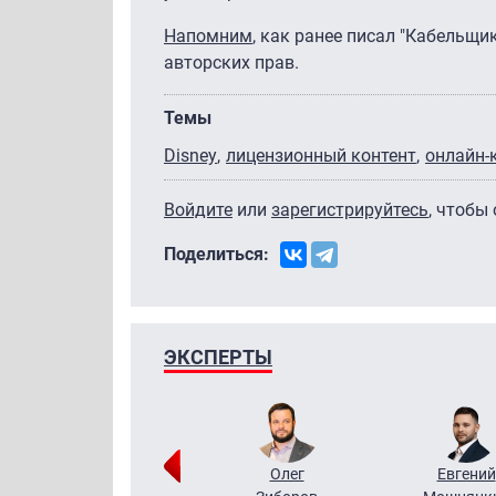
Напомним
, как ранее писал "Кабельщик
авторских прав.
Темы
Disney
лицензионный контент
онлайн-
Войдите
или
зарегистрируйтесь
, чтобы
Поделиться:
ЭКСПЕРТЫ
Григорий
Олег
Евгений