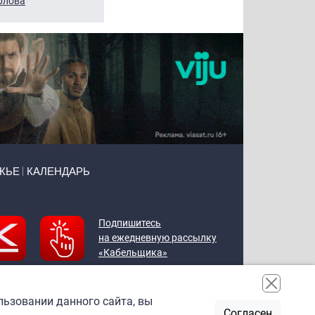
рлова
Щербаль
Леонтьев
ЖЬЕ
КАЛЕНДАРЬ
Подпишитесь
на ежедневную рассылку
«Кабельщика»
льзовании данного сайта, вы
Согласен