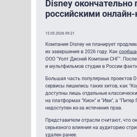
Disney окончательно 
российскими онлайн-к
15.05.2026 09:21
Компания Disney не планирует продле
их завершения в 2026 году. Как
сообща
ООО "Уолт Дисней Компани СНГ". Посл
и мультфильмов студии в России факти
Большая часть популярных проектов Dis
сервисы лишились таких хитов, как "Ко
доступны лишь отдельные классически
на платформах "Кион" и "Иви", а "Питер
недоступен из-за истечения прав.
Представители отрасли считают, что о
серьезного влияния на аудиторию стр
удален ранее.