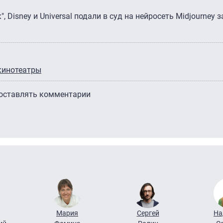
", Disney и Universal подали в суд на нейросеть Midjourney 
кинотеатры
 оставлять комментарии
Мария
Сергей
На