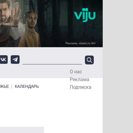
О нас
Top Menu
Реклама
ЕЖЬЕ
КАЛЕНДАРЬ
Подписка