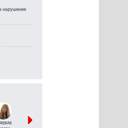
за нарушение
дежда
Мария
Алексей