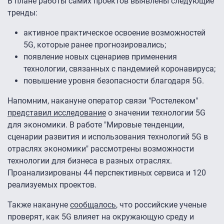
В плане работы самих проектов выявлены следующие
тренды:
активное практическое освоение возможностей
5G, которые ранее прогнозировались;
появление новых сценариев применения
технологии, связанных с пандемией коронавируса;
повышение уровня безопасности благодаря 5G.
Напомним, накануне оператор связи "Ростелеком"
представил исследование
о значении технологии 5G
для экономики. В работе "Мировые тенденции,
сценарии развития и использования технологий 5G в
отраслях экономики" рассмотрены возможности
технологии для бизнеса в разных отраслях.
Проанализированы 44 перспективных сервиса и 120
реализуемых проектов.
Также накануне
сообщалось
, что российские ученые
проверят, как 5G влияет на окружающую среду и