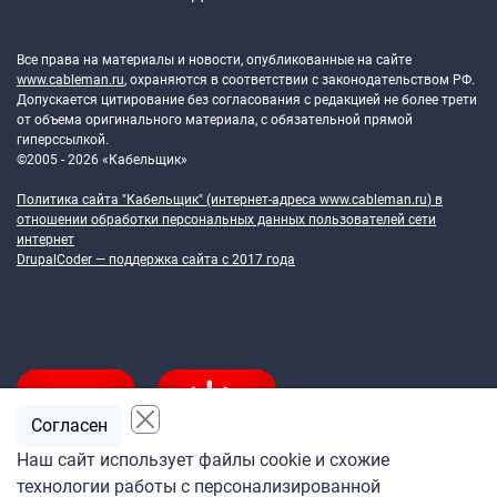
Token Block
Все права на материалы и новости, опубликованные на сайте
www.cableman.ru
, охраняются в соответствии с законодательством РФ.
Допускается цитирование без согласования с редакцией не более трети
от объема оригинального материала, с обязательной прямой
гиперссылкой.
©2005 - 2026 «Кабельщик»
Политика сайта "Кабельщик" (интернет-адреса
www.cableman.ru
) в
отношении обработки персональных данных пользователей сети
интернет
DrupalCoder — поддержка сайта c 2017 года
Согласен
Наш сайт использует файлы cookie и схожие
технологии работы с персонализированной