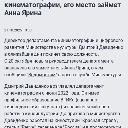
кинематографии, его место займет
Анна Ярина
21.10.2025 10:00
Директор департамента кинематографии и цифрового
развития Министерства культуры Дмитрий Давиденко
в ближайшие дни покинет свою должность.
С 20 октября новым руководителем департамента
назначена его заместитель Анна Ярина, о чем
сообщили "
Ведомостям
" в пресс-службе Минкультуры.
Дмитрий Давиденко возглавлял департамент
кинематографии с июня 2022 года. Он имеет
профильное образование ВГИКа (сценарно-
киноведческий факультет) и значительный опыт
работы в киноиндустрии. До прихода в министерство
Давиденко работал на киностудии "Красная стрела",
студии "Рекун", телеканале "Россия" и в продюсерской