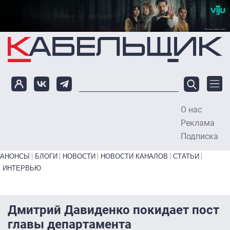
Перейти к основному содержанию
О нас
To
Реклама
Подписка
Primary links bottom
АНОНСЫ
БЛОГИ
НОВОСТИ
НОВОСТИ КАНАЛОВ
СТАТЬИ
ИНТЕРВЬЮ
Дмитрий Давиденко покидает пост
главы департамента