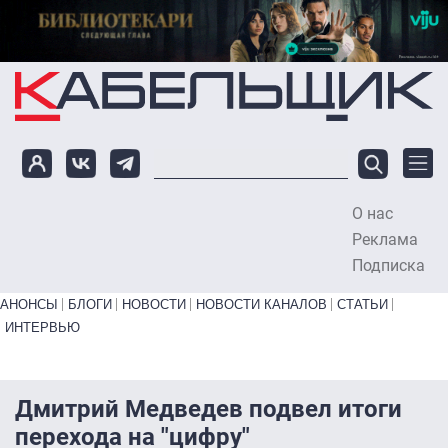
Перейти к основному содержанию
О нас
To
Реклама
Подписка
Primary links bottom
АНОНСЫ
БЛОГИ
НОВОСТИ
НОВОСТИ КАНАЛОВ
СТАТЬИ
ИНТЕРВЬЮ
Дмитрий Медведев подвел итоги
перехода на "цифру"