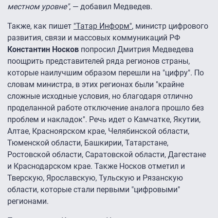
местном уровне"
, — добавил Медведев.
Также, как пишет
"Татар Информ"
, министр цифрового
развития, связи и массовых коммуникаций РФ
Константин Носков
попросил Дмитрия Медведева
поощрить представителей ряда регионов страны,
которые наилучшим образом перешли на "цифру". По
словам министра, в этих регионах были "крайне
сложные исходные условия, но благодаря отлично
проделанной работе отключение аналога прошло без
проблем и накладок". Речь идет о Камчатке, Якутии,
Алтае, Красноярском крае, Челябинской области,
Тюменской области, Башкирии, Татарстане,
Ростовской области, Саратовской области, Дагестане
и Краснодарском крае. Также Носков отметил и
Тверскую, Ярославскую, Тульскую и Рязанскую
области, которые стали первыми "цифровыми"
регионами.