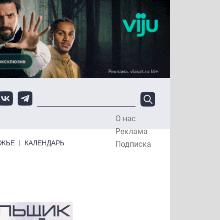
О нас
Top Menu
Реклама
ЕЖЬЕ
КАЛЕНДАРЬ
Подписка