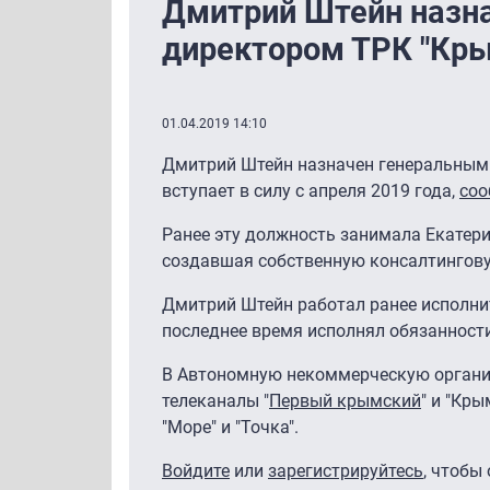
Дмитрий Штейн назн
директором ТРК "Кр
01.04.2019 14:10
Дмитрий Штейн назначен генеральным
вступает в силу с апреля 2019 года,
со
Ранее эту должность занимала Екатери
создавшая собственную консалтингову
Дмитрий Штейн работал ранее исполни
последнее время исполнял обязанности
В Автономную некоммерческую органи
телеканалы "
Первый крымский
" и "Кры
"Море" и "Точка".
Войдите
или
зарегистрируйтесь
, чтобы