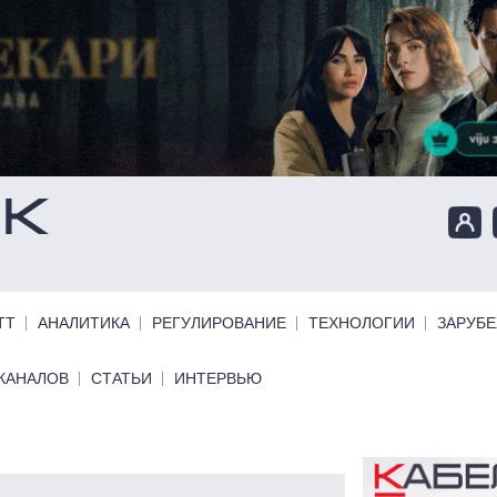
ТТ
АНАЛИТИКА
РЕГУЛИРОВАНИЕ
ТЕХНОЛОГИИ
ЗАРУБ
КАНАЛОВ
СТАТЬИ
ИНТЕРВЬЮ