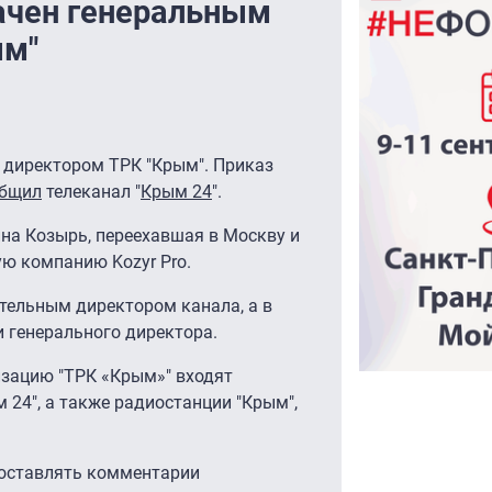
ачен генеральным
ым"
 директором ТРК "Крым". Приказ
общил
телеканал "
Крым 24
".
на Козырь, переехавшая в Москву и
ю компанию Kozyr Pro.
тельным директором канала, а в
 генерального директора.
зацию "ТРК «Крым»" входят
м 24", а также радиостанции "Крым",
 оставлять комментарии