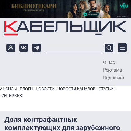
Перейти к основному содержанию
О нас
To
Реклама
Подписка
Primary links bottom
АНОНСЫ
БЛОГИ
НОВОСТИ
НОВОСТИ КАНАЛОВ
СТАТЬИ
ИНТЕРВЬЮ
Доля контрафактных
комплектующих для зарубежного