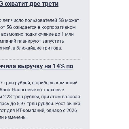
G охватит две трети
 лет число пользователей 5G может
 от 5G ожидается в корпоративном
де возможно подключение до 1 млн
компаний планируют запустить
гией, в ближайшие три года.
ичила выручку на 14% по
7 трлн рублей, а прибыль компаний
ублей. Налоговые и страховые
 2,23 трлн рублей, при этом валовая
ась до 8,97 трлн рублей. Рост рынка
от для ИТ-компаний, однако с 2026
ли изменены.