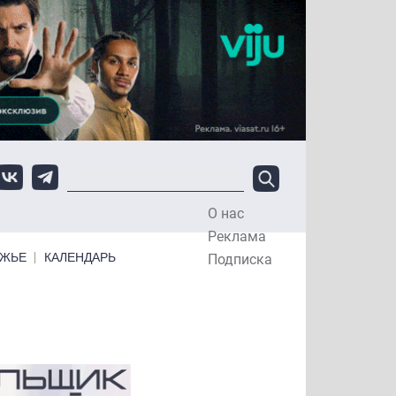
О нас
Top Menu
Реклама
ЕЖЬЕ
КАЛЕНДАРЬ
Подписка