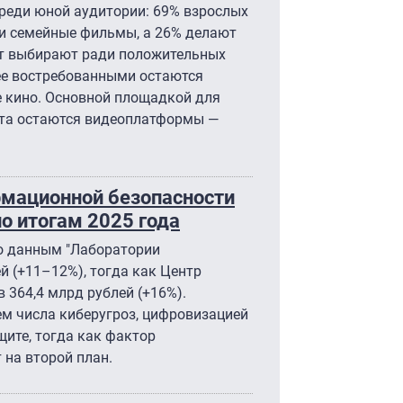
среди юной аудитории: 69% взрослых
и семейные фильмы, а 26% делают
ент выбирают ради положительных
лее востребованными остаются
 кино. Основной площадкой для
нта остаются видеоплатформы —
мационной безопасности
о итогам 2025 года
о данным "Лаборатории
ей (+11–12%), тогда как Центр
в 364,4 млрд рублей (+16%).
ем числа киберугроз, цифровизацией
щите, тогда как фактор
 на второй план.