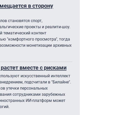
мещается в сторону
ов становятся спорт,
альгические проекты и реалити-шоу.
й тематический контент
ю "комфортного просмотра", тогда
 возможности монетизации архивных
 растет вместе с рисками
спользуют искусственный интеллект
 внедрением, подсчитали в "Билайне".
ков утечки персональных
ования сотрудниками зарубежных
т иностранных ИИ-платформ может
огий.