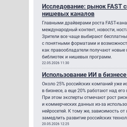
Исследование: рынок FAST с
нишевых каналов
Главными драйверами роста FAST-канал
международный контент, новости, ност
Зрители все чаще выбирают бесплатны
с понятными форматами и возможность
как правообладатели получают новые
библиотек и нишевых программ.
22.05.2026 11:30
Использование ИИ в бизнесе
Около 25% российских компаний уже и
в бизнесе, а еще 20% работают над его
При этом эксперты отмечают рост рис
и коммерческих данных из-за использ
нейросетей. К тому же, зависимость о
замедлить развитие российских технол
20.05.2026 12:25