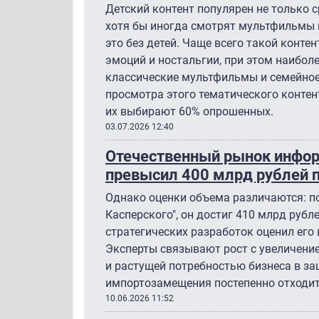
Детский контент популярен не только 
хотя бы иногда смотрят мультфильмы 
это без детей. Чаще всего такой конт
эмоций и ностальгии, при этом наибо
классические мультфильмы и семейное
просмотра этого тематического конте
их выбирают 60% опрошенных.
03.07.2026 12:40
Отечественный рынок инфор
превысил 400 млрд рублей п
Однако оценки объема различаются: п
Касперского", он достиг 410 млрд рубл
стратегических разработок оценил его 
Эксперты связывают рост с увеличени
и растущей потребностью бизнеса в за
импортозамещения постепенно отходит
10.06.2026 11:52