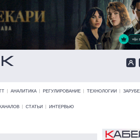
ТТ
АНАЛИТИКА
РЕГУЛИРОВАНИЕ
ТЕХНОЛОГИИ
ЗАРУБ
КАНАЛОВ
СТАТЬИ
ИНТЕРВЬЮ