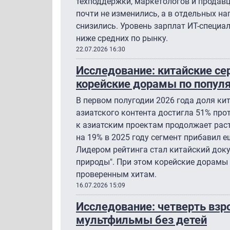
техподдержки, маркетологов и продавц
почти не изменились, а в отдельных н
снизились. Уровень зарплат ИТ-специал
ниже средних по рынку.
22.07.2026 16:30
Исследование: китайские с
корейские дорамы по популя
В первом полугодии 2026 года доля ки
азиатского контента достигла 51% прот
к азиатским проектам продолжает раст
на 19% в 2025 году сегмент прибавил е
Лидером рейтинга стал китайский док
природы". При этом корейские дорамы
проверенным хитам.
16.07.2026 15:09
Исследование: четверть взр
мультфильмы без детей