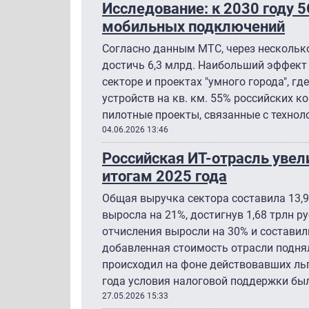
Исследование: к 2030 году 5
мобильных подключений
Согласно данным МТС, через несколько
достичь 6,3 млрд. Наибольший эффект
секторе и проектах "умного города", г
устройств на кв. км. 55% российских 
пилотные проекты, связанные с техноло
04.06.2026 13:46
Российская ИТ-отрасль увел
итогам 2025 года
Общая выручка сектора составила 13,9
выросла на 21%, достигнув 1,68 трлн р
отчисления выросли на 30% и составили
добавленная стоимость отрасли поднял
происходил на фоне действовавших льг
года условия налоговой поддержки бы
27.05.2026 15:33