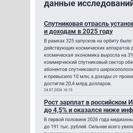
данные исследовани
Спутниковая отрасль устано
и доходам в 2025 году
В рамках 325 запусков на орбиту было 
действующих космических аппаратов д
космическая экономика выросла на 3%,
коммерческий спутниковый сектор обе
абонентов спутникового широкополосн
и превысило 10 млн, а доходы от прои
достигли 20,4 млрд долларов.
24.07.2026 16:15
Рост зарплат в российском 
до 4,5% и оказался ниже ин
В первой половине 2026 года медианн
до 191 тыс. рублей. Сильнее всего уве