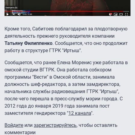
Кроме того, Сабитоев поблагодарил за плодотворную
деятельность прежнего руководителя компании
Татьяну Филиппенко
. Сообщается, что оно продолжит
работу в структуре ГТРК "Иртыш".
Сообщается, что ранее Елена Моренис уже работала в
омской студии ВГТРК. Она работала собкором
программы "Вести" в Омской области, занимала
должность шеф-редактора, а затем замдиректора,
начальника службы радиовещания ГТРК "Иртыш",
после чего перешла в пресс-службу мэрии города. С
2012 года до января 2019 года занимала пост
заместителя гендиректора "
12 канала
".
Войдите
или
зарегистрируйтесь
, чтобы оставлять
комментарии