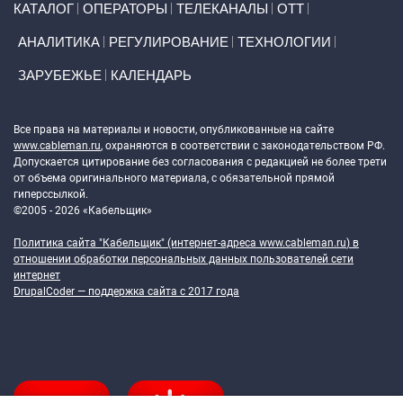
КАТАЛОГ
ОПЕРАТОРЫ
ТЕЛЕКАНАЛЫ
ОТТ
АНАЛИТИКА
РЕГУЛИРОВАНИЕ
ТЕХНОЛОГИИ
ЗАРУБЕЖЬЕ
КАЛЕНДАРЬ
Token Block
Все права на материалы и новости, опубликованные на сайте
www.cableman.ru
, охраняются в соответствии с законодательством РФ.
Допускается цитирование без согласования с редакцией не более трети
от объема оригинального материала, с обязательной прямой
гиперссылкой.
©2005 - 2026 «Кабельщик»
Политика сайта "Кабельщик" (интернет-адреса
www.cableman.ru
) в
отношении обработки персональных данных пользователей сети
интернет
DrupalCoder — поддержка сайта c 2017 года