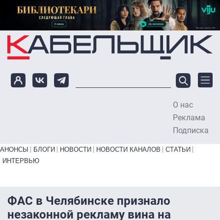
Перейти к основному содержанию
О нас
To
Реклама
Подписка
Primary links bottom
АНОНСЫ
БЛОГИ
НОВОСТИ
НОВОСТИ КАНАЛОВ
СТАТЬИ
ИНТЕРВЬЮ
ФАС в Челябинске признало
незаконной рекламу вина на