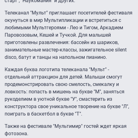
старт", "Наукомания" и других.
Телеканал "Мульт" приглашает посетителей фестиваля
окунуться в мир Мультипликации и встретиться с
любимыми Мультгероями - Лео и Тигом, Аркадием
Паровозовым, Кешей и Тучкой. Для малышей
приготовлены развлечения: бассейн из шариков,
занимательные мастер-классы, зажигательное silent
disco, батут и танцы на напольном пианино.
Каждая буква логотипа телеканала "Мульт" -
отдельный аттракцион для детей. Малыши смогут
продемонстрировать свою смелость, смекалку и
ловкость: попасть в мишень на букве "М", заняться
рукоделием в уютной букве "У", смастерить из
конструктора свое уникальное творение на букве "Л",
поиграть в баскетбол в букве "Т".
Также на фестивале "Мультимир" гостей ждет яркая
фотозона.