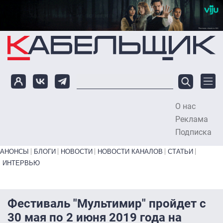
Перейти к основному содержанию
О нас
To
Реклама
Подписка
Primary links bottom
АНОНСЫ
БЛОГИ
НОВОСТИ
НОВОСТИ КАНАЛОВ
СТАТЬИ
ИНТЕРВЬЮ
Фестиваль "Мультимир" пройдет с
30 мая по 2 июня 2019 года на