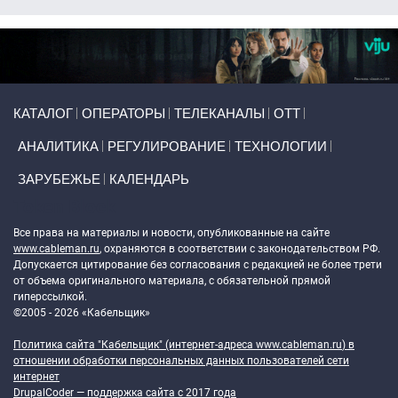
Primary links
КАТАЛОГ
ОПЕРАТОРЫ
ТЕЛЕКАНАЛЫ
ОТТ
АНАЛИТИКА
РЕГУЛИРОВАНИЕ
ТЕХНОЛОГИИ
ЗАРУБЕЖЬЕ
КАЛЕНДАРЬ
Token Block
Все права на материалы и новости, опубликованные на сайте
www.cableman.ru
, охраняются в соответствии с законодательством РФ.
Допускается цитирование без согласования с редакцией не более трети
от объема оригинального материала, с обязательной прямой
гиперссылкой.
©2005 - 2026 «Кабельщик»
Политика сайта "Кабельщик" (интернет-адреса
www.cableman.ru
) в
отношении обработки персональных данных пользователей сети
интернет
DrupalCoder — поддержка сайта c 2017 года