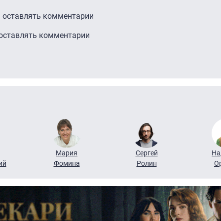
ы оставлять комментарии
 оставлять комментарии
Мария
Сергей
На
ий
Фомина
Ролин
О