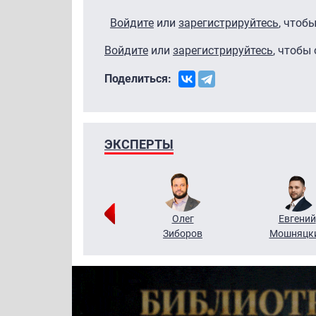
Войдите
или
зарегистрируйтесь
, чтоб
Войдите
или
зарегистрируйтесь
, чтобы
Поделиться:
ЭКСПЕРТЫ
Григорий
Олег
Евгений
Кузин
Зиборов
Мошняцк