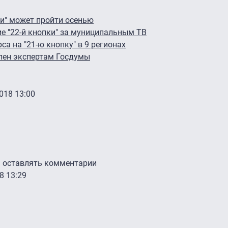
ки" может пройти осенью
е "22-й кнопки" за муниципальным ТВ
а на "21-ю кнопку" в 9 регионах
влен экспертам Госдумы
2018 13:00
ы оставлять комментарии
8 13:29