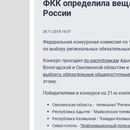
ФКК определила вещат
России
28.11.2018 16:57
Федеральная конкурсная комиссия по 
по выбору региональных обязательных 
Конкурс проходил
по республикам
Адыг
Вологодской и Смоленской областям и
выбрать обязательные общедоступные
этому.
Победителями в конкурсе на 21-ю кноп
Смоленская область - телеканал "Регион
Республика Адыгея - "Майкопское телев
Республика Калмыкия - "Хамдан-Калмы
Севастополь -
"Информационный телека