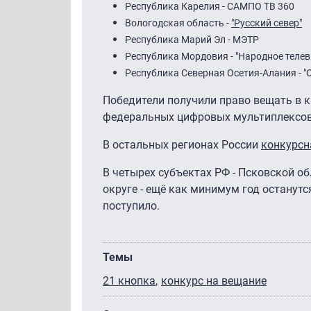
Республика Карелия - САМПО ТВ 360
Вологодская область -
"Русский север"
Республика Марий Эл - МЭТР
Республика Мордовия - "Народное теле
Республика Северная Осетия-Алания - "
Победители получили право вещать в к
федеральных цифровых мультиплексов
В остальных регионах России
конкурсн
В четырех субъектах РФ - Псковской о
округе - ещё как минимум год останутс
поступило.
Темы
21 кнопка
конкурс на вещание