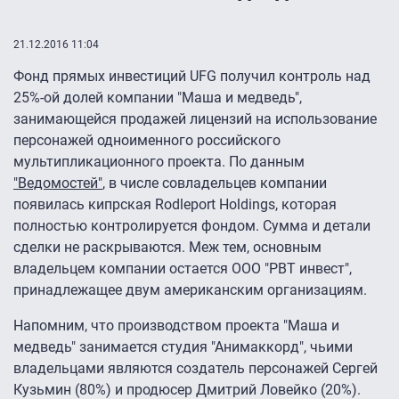
21.12.2016 11:04
Фонд прямых инвестиций UFG получил контроль над
25%-ой долей компании "Маша и медведь",
занимающейся продажей лицензий на использование
персонажей одноименного российского
мультипликационного проекта. По данным
"Ведомостей"
, в числе совладельцев компании
появилась кипрская Rodleport Holdings, которая
полностью контролируется фондом. Сумма и детали
сделки не раскрываются. Меж тем, основным
владельцем компании остается ООО "РВТ инвест",
принадлежащее двум американским организациям.
Напомним, что производством проекта "Маша и
медведь" занимается студия "Анимаккорд", чьими
владельцами являются создатель персонажей Сергей
Кузьмин (80%) и продюсер Дмитрий Ловейко (20%).