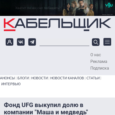
Перейти к основному содержанию
О нас
To
Реклама
Подписка
Primary links bottom
АНОНСЫ
БЛОГИ
НОВОСТИ
НОВОСТИ КАНАЛОВ
СТАТЬИ
ИНТЕРВЬЮ
Фонд UFG выкупил долю в
компании "Маша и медведь"