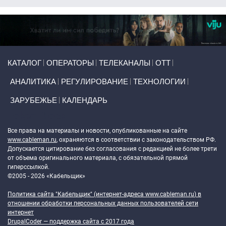
Primary links
КАТАЛОГ
ОПЕРАТОРЫ
ТЕЛЕКАНАЛЫ
ОТТ
АНАЛИТИКА
РЕГУЛИРОВАНИЕ
ТЕХНОЛОГИИ
ЗАРУБЕЖЬЕ
КАЛЕНДАРЬ
Token Block
Все права на материалы и новости, опубликованные на сайте
www.cableman.ru
, охраняются в соответствии с законодательством РФ.
Допускается цитирование без согласования с редакцией не более трети
от объема оригинального материала, с обязательной прямой
гиперссылкой.
©2005 - 2026 «Кабельщик»
Политика сайта "Кабельщик" (интернет-адреса
www.cableman.ru
) в
отношении обработки персональных данных пользователей сети
интернет
DrupalCoder — поддержка сайта c 2017 года