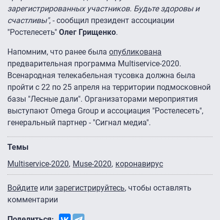
зарегистрированных участников. Будьте здоровы и
счастливы"
, - сообщил президент ассоциации
"Ростелесеть"
Олег Грищенко
.
Напомним, что ранее была
опубликована
предварительная программа Multiservice-2020.
Всенародная телекабельная тусовка должна была
пройти с 22 по 25 апреля на территории подмосковной
базы "Лесные дали". Организаторами мероприятия
выступают Omega Group и ассоциация "Ростелесеть",
генеральный партнер - "Сигнал медиа".
Темы
Multiservice-2020
Muse-2020
коронавирус
Войдите
или
зарегистрируйтесь
, чтобы оставлять
комментарии
Поделиться: