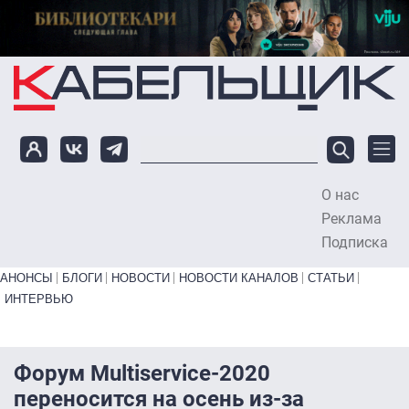
Перейти к основному содержанию
О нас
To
Реклама
Подписка
Primary links bottom
АНОНСЫ
БЛОГИ
НОВОСТИ
НОВОСТИ КАНАЛОВ
СТАТЬИ
ИНТЕРВЬЮ
Форум Multiservice-2020
переносится на осень из-за