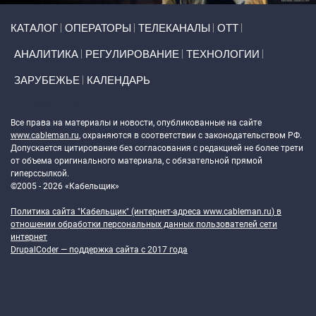
Primary links
КАТАЛОГ
ОПЕРАТОРЫ
ТЕЛЕКАНАЛЫ
ОТТ
АНАЛИТИКА
РЕГУЛИРОВАНИЕ
ТЕХНОЛОГИИ
ЗАРУБЕЖЬЕ
КАЛЕНДАРЬ
Token Block
Все права на материалы и новости, опубликованные на сайте
www.cableman.ru
, охраняются в соответствии с законодательством РФ.
Допускается цитирование без согласования с редакцией не более трети
от объема оригинального материала, с обязательной прямой
гиперссылкой.
©2005 - 2026 «Кабельщик»
Политика сайта "Кабельщик" (интернет-адреса
www.cableman.ru
) в
отношении обработки персональных данных пользователей сети
интернет
DrupalCoder — поддержка сайта c 2017 года