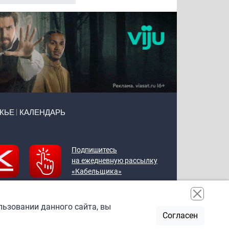
ЖЬЕ
КАЛЕНДАРЬ
Подпишитесь
на ежедневную рассылку
«Кабельщика»
льзовании данного сайта, вы
Согласен