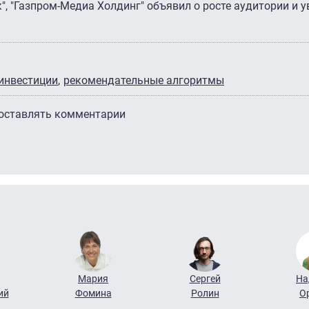
к", "Газпром-Медиа Холдинг" объявил о росте аудитории и 
инвестиции
рекомендательные алгоритмы
 оставлять комментарии
Мария
Сергей
На
ий
Фомина
Ролин
О