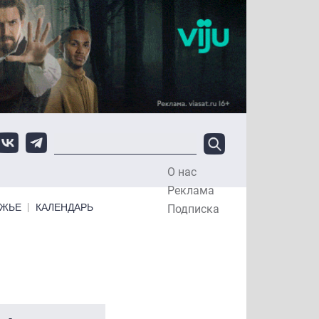
О нас
Top Menu
Реклама
ЕЖЬЕ
КАЛЕНДАРЬ
Подписка