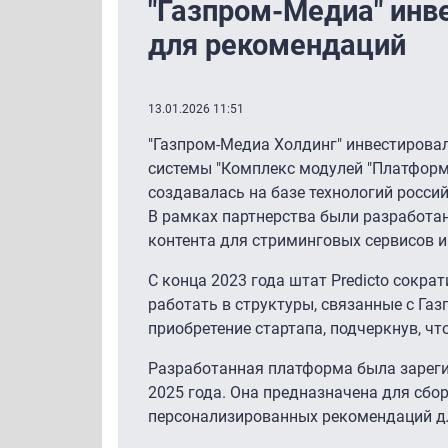
"Газпром-Медиа" инв
для рекомендаций
13.01.2026 11:51
"Газпром-Медиа Холдинг" инвестирова
системы "Комплекс модулей "Платформ
создавалась на базе технологий россий
В рамках партнерства были разработа
контента для стриминговых сервисов и
С конца 2023 года штат Predicto сокра
работать в структуры, связанные с Га
приобретение стартапа, подчеркнув, чт
Разработанная платформа была зареги
2025 года. Она предназначена для сбор
персонализированных рекомендаций дл