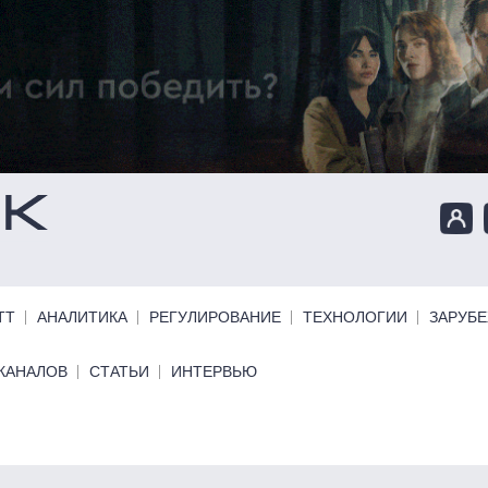
ТТ
АНАЛИТИКА
РЕГУЛИРОВАНИЕ
ТЕХНОЛОГИИ
ЗАРУБ
КАНАЛОВ
СТАТЬИ
ИНТЕРВЬЮ