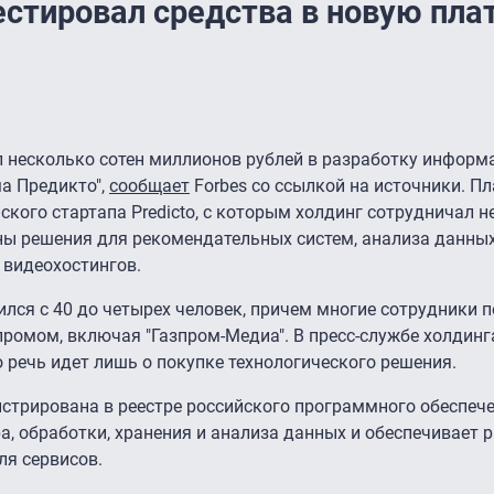
естировал средства в новую пл
л несколько сотен миллионов рублей в разработку информ
а Предикто",
сообщает
Forbes со ссылкой на источники. П
ского стартапа Predicto, с которым холдинг сотрудничал н
ны решения для рекомендательных систем, анализа данны
 видеохостингов.
тился с 40 до четырех человек, причем многие сотрудники 
зпромом, включая "Газпром-Медиа". В пресс-службе холдинг
о речь идет лишь о покупке технологического решения.
стрирована в реестре российского программного обеспече
а, обработки, хранения и анализа данных и обеспечивает 
я сервисов.