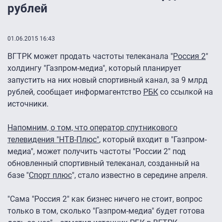
рублей
01.06.2015 16:43
ВГТРК может продать частоты телеканала "
Россия 2
"
холдингу "Газпром-медиа", который планирует
запустить на них новый спортивный канал, за 9 млрд
рублей, сообщает информагентство
РБК
со ссылкой на
источники.
Напомним, о том, что оператор спутникового
телевидения "НТВ-Плюс"
, который входит в "Газпром-
медиа", может получить частоты "России 2" под
обновленный спортивный телеканал, созданный на
базе "
Спорт плюс
", стало известно в середине апреля.
"Сама "Россия 2" как бизнес ничего не стоит, вопрос
только в том, сколько "Газпром-медиа" будет готова