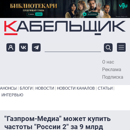
Перейти к основному содержанию
О нас
To
Реклама
Подписка
Primary links bottom
АНОНСЫ
БЛОГИ
НОВОСТИ
НОВОСТИ КАНАЛОВ
СТАТЬИ
ИНТЕРВЬЮ
"Газпром-Медиа" может купить
частоты "России 2" за 9 млрд