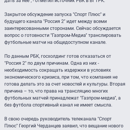
дать за нее", - отметил источник РБК в ВГТРК.
Закрытое обсуждение запуска "Спорт Плюс" и
будущего канала "Россия 2" идет между всеми
заинтересованными сторонами. Сейчас обсуждается
вопрос о готовности "Газпром-Медиа" транслировать
футбольные матчи на общедоступном канале.
По данным РБК, госхолдинг готов отказаться от
"Россия 2" по двум причинам. Одна из них -
необходимость сокращать издержки в условиях
экономического кризиса, при том, что компания не
готова делать это за счет новостей и культуры. Вторая
причина – то, что права на трансляцию многих
футбольных матчей принадлежат "Газпром-медиа", а
без футбола спортивный канал не имеет смысла.
В свою очередь руководитель телеканала "Спорт
Плюс" Георгий Черданцев заявил, что вещание нового