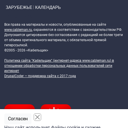
ЗАРУБЕЖЬЕ
КАЛЕНДАРЬ
Token Block
Все права на материалы и новости, опубликованные на сайте
www.cableman.ru
, охраняются в соответствии с законодательством РФ.
Допускается цитирование без согласования с редакцией не более трети
от объема оригинального материала, с обязательной прямой
гиперссылкой.
©2005 - 2026 «Кабельщик»
Политика сайта "Кабельщик" (интернет-адреса
www.cableman.ru
) в
отношении обработки персональных данных пользователей сети
интернет
DrupalCoder — поддержка сайта c 2017 года
Согласен
Наш сайт использует файлы cookie и схожие