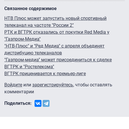
Связанное содержимое
НТВ Плюс может запустить новый спортивный
телеканал на частоте "России 2"
РТК и ВГТРК отказались от покупки Red Media у
"Газпром-Медиа"
"НТВ-Плюс" и "Ред Медиа" с апреля объединят
дистрибуцию телеканалов
"Газпром-медиа" может присоединиться к сделке
ВГТРК и "Ростелекома"
ВГТРК приценивается к премьер-лиге
Войдите
или
зарегистрируйтесь
, чтобы оставлять
комментарии
Поделиться: