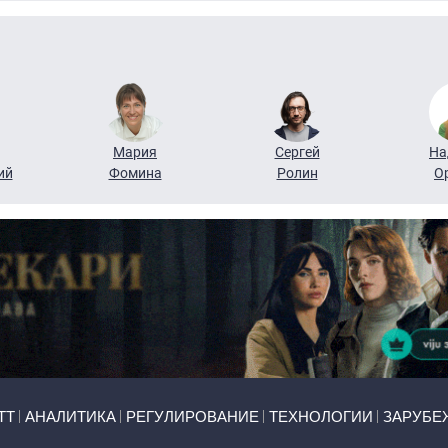
Мария
Сергей
На
ий
Фомина
Ролин
О
ТТ
АНАЛИТИКА
РЕГУЛИРОВАНИЕ
ТЕХНОЛОГИИ
ЗАРУБЕ