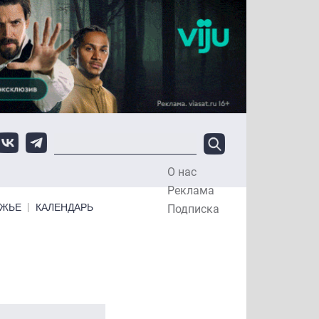
О нас
Top Menu
Реклама
ЕЖЬЕ
КАЛЕНДАРЬ
Подписка