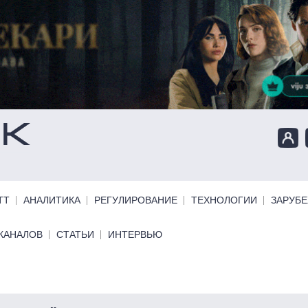
ТТ
АНАЛИТИКА
РЕГУЛИРОВАНИЕ
ТЕХНОЛОГИИ
ЗАРУБ
КАНАЛОВ
СТАТЬИ
ИНТЕРВЬЮ