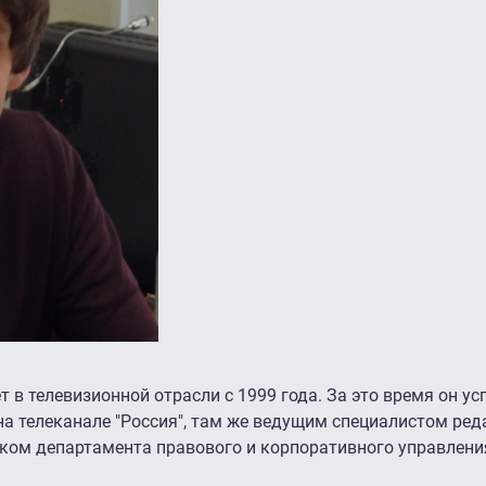
 в телевизионной отрасли с 1999 года. За это время он ус
а телеканале "Россия", там же ведущим специалистом ред
иком департамента правового и корпоративного управлен