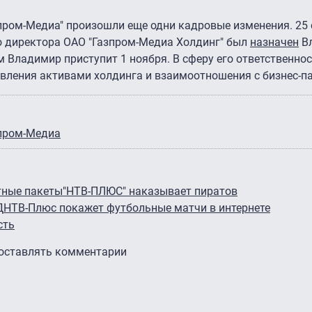
зпром-Медиа" произошли еще одни кадровые изменения. 25 
го директора ОАО "Газпром-Медиа Холдинг" был
назначен
В
Владимир приступит 1 ноября. В сферу его ответственнос
авления активами холдинга и взаимоотношения с бизнес-п
пром-Медиа
тные пакеты
"НТВ-ПЛЮС" наказывает пиратов
Д
НТВ-Плюс покажет футбольные матчи в интернете
сть
 оставлять комментарии