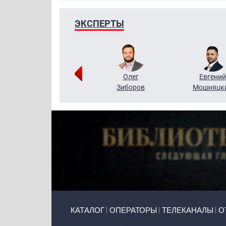
ЭКСПЕРТЫ
Григорий
Олег
Евгений
Кузин
Зиборов
Мошняцк
Primary links
КАТАЛОГ
ОПЕРАТОРЫ
ТЕЛЕКАНАЛЫ
О