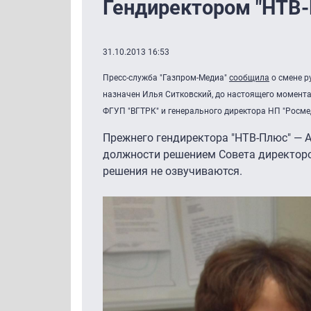
Гендиректором "НТВ-
31.10.2013 16:53
Пресс-служба "Газпром-Медиа"
сообщила
о смене р
назначен Илья Ситковский, до настоящего момент
ФГУП "ВГТРК" и генерального директора НП "Росме
Прежнего гендиректора "НТВ-Плюс" — 
должности решением Совета директоро
решения не озвучиваются.