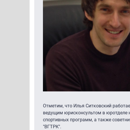
Отметим, что Илья Ситковский работает
ведущим юрисконсультом в юротделе н
спортивных программ, а также советн
"ВГТРК".