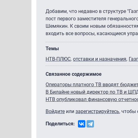
Добавим, что недавно в структуре "Га
пост первого заместителя генерально
Шемякин. К своим новым обязанностям 
входить все вопросы, касающиеся упр
Темы
НТВ-ПЛЮС
отставки и назначения
Газ
Связанное содержимое
Операторы платного ТВ вводят бюдже
В Билайне новый директор по ТВ и ШП
НТВ опубликовал финансовую отчетно
Войдите
или
зарегистрируйтесь
, чтобы
Поделиться: