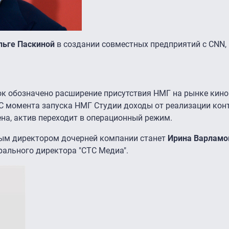
льге Паскиной
в создании совместных предприятий с CNN,
к обозначено расширение присутствия НМГ на рынке кино
 С момента запуска НМГ Студии доходы от реализации кон
ена, актив переходит в операционный режим.
ным директором дочерней компании станет
Ирина Варламо
рального директора "СТС Медиа".