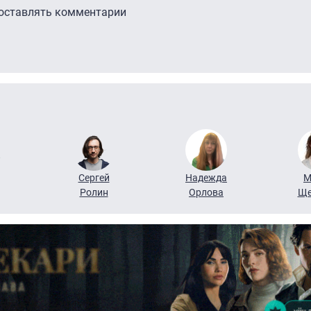
 оставлять комментарии
Сергей
Надежда
М
Ролин
Орлова
Ще