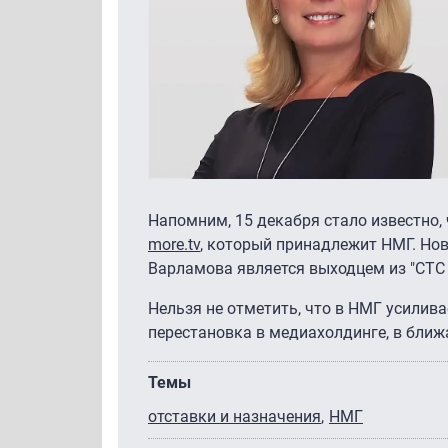
Напомним, 15 декабря стало известно,
more.tv
, который принадлежит НМГ. Н
Варламова является выходцем из "СТС
Нельзя не отметить, что в НМГ усилив
перестановка в медиахолдинге, в бли
Темы
отставки и назначения
НМГ