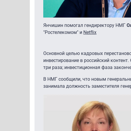
Янчишин помогал гендиректору НМГ
О
"Ростелекомом" и
Netflix
Основной целью кадровых перестаново
инвестирование в российский контент.
три раза; инвестиционная фаза законч
В НМГ сообщили, что новым генераль
занимала должность заместителя гене