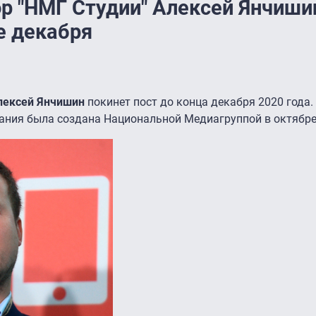
р "НМГ Студии" Алексей Янчиши
е декабря
лексей Янчишин
покинет пост до конца декабря 2020 года.
ния была создана Национальной Медиагруппой в октябре 