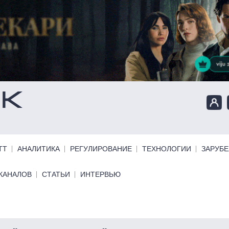
ТТ
АНАЛИТИКА
РЕГУЛИРОВАНИЕ
ТЕХНОЛОГИИ
ЗАРУБ
КАНАЛОВ
СТАТЬИ
ИНТЕРВЬЮ