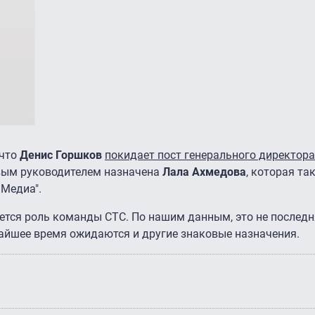
 что
Денис Горшков
покидает пост генерального директора
овым руководителем назначена
Лала Ахмедова
, которая так
 Медиа".
ается роль команды СТС. По нашим данным, это не послед
жайшее время ожидаются и другие знаковые назначения.